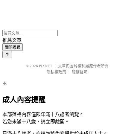
推薦文章
關閉搜尋
© 2026
PIXNET
｜
文章與圖片權利屬原作者所有
隱私權政策
｜
服務聲明
⚠️
成人內容提醒
本部落格內容僅限年滿十八歲者瀏覽。
若您未滿十八歲，請立即離開。
已滿十八歲者，亦請勿將內容提供給未成年人士。