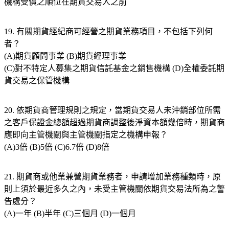
機構受償之順位在期貨交易人之前
19. 有關期貨經紀商可經營之期貨業務項目，不包括下列何
者？
(A)期貨顧問事業 (B)期貨經理事業
(C)對不特定人募集之期貨信託基金之銷售機構 (D)全權委託期
貨交易之保管機構
20. 依期貨商管理規則之規定，當期貨交易人未沖銷部位所需
之客戶保證金總額超過期貨商調整後淨資本額幾倍時，期貨商
應即向主管機關與主管機關指定之機構申報？
(A)3倍 (B)5倍 (C)6.7倍 (D)8倍
21. 期貨商或他業兼營期貨業務者，申請增加業務種類時，原
則上須於最近多久之內，未受主管機關依期貨交易法所為之警
告處分？
(A)一年 (B)半年 (C)三個月 (D)一個月