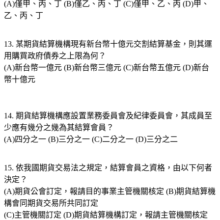
(A)僅甲、丙、丁 (B)僅乙、丙、丁 (C)僅甲、乙、丙 (D)甲、
乙、丙、丁
13. 某期貨結算機構現有新台幣十億元交割結算基金，則其運
用購買政府債券之上限為何？
(A)新台幣一億元 (B)新台幣三億元 (C)新台幣五億元 (D)新台
幣十億元
14. 期貨結算機構應設置業務委員會及紀律委員會，其成員至
少應有幾分之幾為其結算會員？
(A)四分之一 (B)三分之一 (C)二分之一 (D)三分之二
15. 依我國期貨交易法之規定，結算會員之資格，由以下何者
決定？
(A)期貨公會訂定，報請目的事業主管機關核定 (B)期貨結算機
構會同期貨交易所共同訂定
(C)主管機關訂定 (D)期貨結算機構訂定，報請主管機關核定