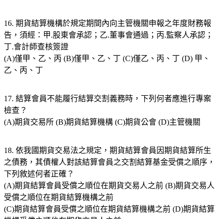
16. 期貨結算機構於規定期間內向主管機關申報之年度財務報
告，須經：甲.股東會承認；乙.董事會通過；丙.監察人承認；
丁.會計師查核簽證
(A)僅甲、乙、丙 (B)僅甲、乙、丁 (C)僅乙、丙、丁 (D) 甲、
乙、丙、丁
17. 結算會員不能履行結算交割義務時，下列何者應進行專案
檢查？
(A)期貨交易所 (B)期貨結算機構 (C)期貨公會 (D)主管機關
18. 依我國期貨交易法之規定，期貨結算會員因期貨結算所生
之債務，其債權人對該結算會員之交割結算基金受償之順序，
下列敘述何者正確？
(A)期貨結算會員受償之順位在期貨交易人之前 (B)期貨交易人
受償之順位在期貨結算機構之前
(C)期貨結算會員受償之順位在期貨結算機構之前 (D)期貨結算