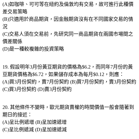
(A)如咖啡、可可等在紐約及倫敦均有交易，故可進行此種價
差交易策略
(B)只適用於商品期貨，因金融期貨沒有在不同國家交易的情
況
(C)交易人須在交易前，先研究同一商品期貨在兩國市場間之
價差關係
(D)是一種較複雜的投資策略
19. 假設明年3月份黃豆期貨的價格為$6.2，而同年7月份的黃
豆期貨價格為$6.72，如果儲存成本為每月$0.12，則應：
(A)買3月份契約，賣7月份契約 (B)買7月份契約，賣3月份契約
(C)買3月份契約 (D)賣3月份契約
20. 其他條件不變時，歐元期貨賣權的時間價值一般會隨著到
期日的接近：
(A)呈比例遞增 (B)呈加速遞增
(C)呈比例遞減 (D)呈加速遞減