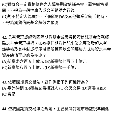
(C)對符合一定資格條件之人募集期貨信託基金，募集銷售期
間，不得為一般性廣告或公開勸誘之行為
(D)對不特定人為廣告、公開說明會及其他營業促銷活動時，
不得為期貨信託基金績效之預測
42. 具有管理或經營國際期貨基金或證券投資信託基金業務經
驗之基金管理機構，如欲擔任期貨信託事業之專業發起人者，
該機構及其控制或從屬機構所管理以公開募集方式集資之基金
資產總值至少應為多少？
(A)新臺幣六百五十億元 (B)新臺幣七百五十億元
(C)新臺幣八百五十億元 (D)新臺幣一千億元
43. 依我國期貨交易法，對作係指下列何種行為？
(A)場外沖銷 (B)擅為交易相對人 (C)交叉交易 (D)選項(A)(B)
(C)皆是
44. 依我國期貨交易法之規定，主管機關訂定市場監視準則係