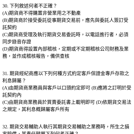
30. 下列敘述何者不正確？
(A)期貨商不得購置非營業用之不動產
(B)期貨商於接受委託從事期貨交易前，應先與委託人簽訂受
託契約
(C)期貨商受理及執行期貨交易委託時，以電話進行者，必須
同步錄音存證
(D)期貨商得設置內部稽核，定期或不定期稽核公司財務及業
務，並作成稽核報告，備供查核
31. 期貨經紀商應以下列何種方式約定客戶保證金專戶存款之
利息歸屬？
(A)由期貨商業務員與客戶以口頭約定即可 (B)應將之訂明於受
託契約內
(C)由期貨商業務員於買賣委託書上載明即可 (D)依期貨交易法
之規定，其利息概歸屬客戶所有
32. 期貨交易輔助人執行其期貨交易輔助之業務時，所生之損
害賠償，其責任歸屬下列何者正確？