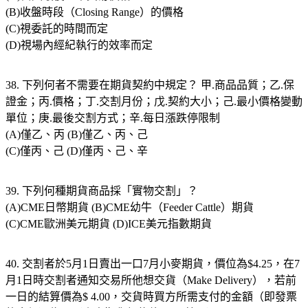
(B)收盤時段（Closing Range）的價格
(C)視委託的時間而定
(D)視場內經紀執行的效率而定
38. 下列何者不需要在期貨契約中規定？ 甲.商品品質；乙.保
證金；丙.價格；丁.交割月份；戊.契約大小；己.最小價格變動
單位；庚.最後交割方式；辛.每日漲跌停限制
(A)僅乙、丙 (B)僅乙、丙、己
(C)僅丙、己 (D)僅丙、己、辛
39. 下列何種期貨商品採「實物交割」？
(A)CME日幣期貨 (B)CME幼牛（Feeder Cattle）期貨
(C)CME歐洲美元期貨 (D)ICE美元指數期貨
40. 交割者於5月1日賣出一口7月小麥期貨，價位為$4.25，在7
月1日時交割者通知交易所他想交貨（Make Delivery），若前
一日的結算價為$ 4.00，交貨時買方所需支付的金額（即發票