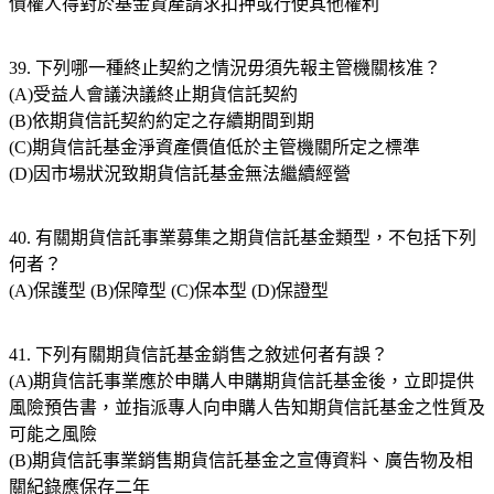
債權人得對於基金資產請求扣押或行使其他權利
39. 下列哪一種終止契約之情況毋須先報主管機關核准？
(A)受益人會議決議終止期貨信託契約
(B)依期貨信託契約約定之存續期間到期
(C)期貨信託基金淨資產價值低於主管機關所定之標準
(D)因市場狀況致期貨信託基金無法繼續經營
40. 有關期貨信託事業募集之期貨信託基金類型，不包括下列
何者？
(A)保護型 (B)保障型 (C)保本型 (D)保證型
41. 下列有關期貨信託基金銷售之敘述何者有誤？
(A)期貨信託事業應於申購人申購期貨信託基金後，立即提供
風險預告書，並指派專人向申購人告知期貨信託基金之性質及
可能之風險
(B)期貨信託事業銷售期貨信託基金之宣傳資料、廣告物及相
關紀錄應保存二年