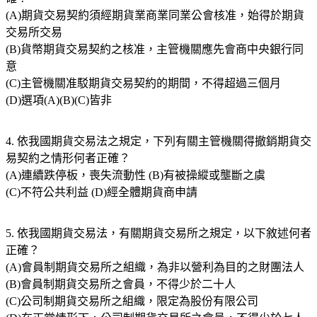
(A)期貨交易契約須經期貨業商業同業公會核准，始得於期貨
交易所交易
(B)貨幣期貨交易契約之核准，主管機關應先會商中央銀行同
意
(C)主管機關准駁期貨交易契約的期間，不得超過三個月
(D)選項(A)(B)(C)皆非
4. 依我國期貨交易法之規定，下列有關主管機關得撤銷期貨交
易契約之情形何者正確？
(A)連續跌停板，喪失流動性 (B)有被操縱或壟斷之虞
(C)不符公共利益 (D)經全體期貨商申請
5. 依我國期貨交易法，有關期貨交易所之規定，以下敘述何者
正確？
(A)會員制期貨交易所之組織，為非以營利為目的之財團法人
(B)會員制期貨交易所之會員，不得少於二十人
(C)公司制期貨交易所之組織，限定為股份有限公司