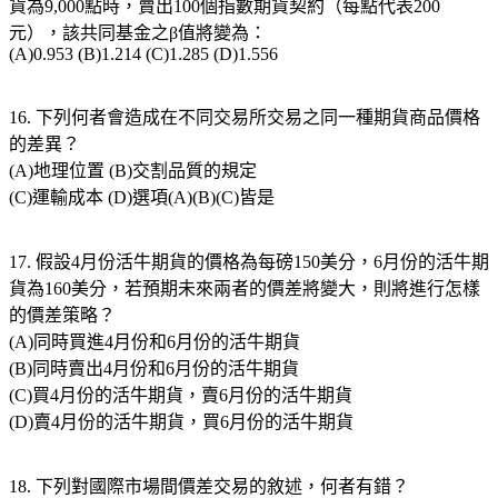
貨為9,000點時，賣出100個指數期貨契約（每點代表200
元），該共同基金之β值將變為：
(A)0.953 (B)1.214 (C)1.285 (D)1.556
16. 下列何者會造成在不同交易所交易之同一種期貨商品價格
的差異？
(A)地理位置 (B)交割品質的規定
(C)運輸成本 (D)選項(A)(B)(C)皆是
17. 假設4月份活牛期貨的價格為每磅150美分，6月份的活牛期
貨為160美分，若預期未來兩者的價差將變大，則將進行怎樣
的價差策略？
(A)同時買進4月份和6月份的活牛期貨
(B)同時賣出4月份和6月份的活牛期貨
(C)買4月份的活牛期貨，賣6月份的活牛期貨
(D)賣4月份的活牛期貨，買6月份的活牛期貨
18. 下列對國際市場間價差交易的敘述，何者有錯？