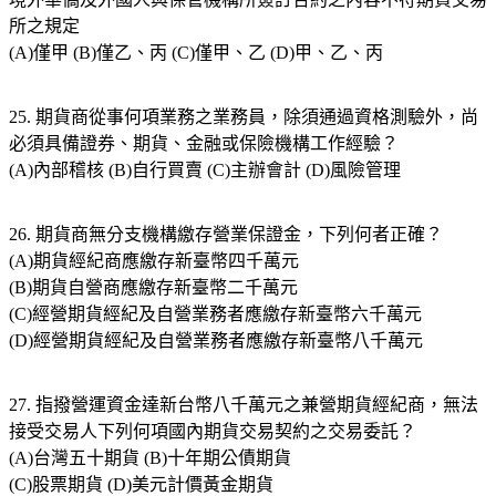
所之規定
(A)僅甲 (B)僅乙、丙 (C)僅甲、乙 (D)甲、乙、丙
25. 期貨商從事何項業務之業務員，除須通過資格測驗外，尚
必須具備證券、期貨、金融或保險機構工作經驗？
(A)內部稽核 (B)自行買賣 (C)主辦會計 (D)風險管理
26. 期貨商無分支機構繳存營業保證金，下列何者正確？
(A)期貨經紀商應繳存新臺幣四千萬元
(B)期貨自營商應繳存新臺幣二千萬元
(C)經營期貨經紀及自營業務者應繳存新臺幣六千萬元
(D)經營期貨經紀及自營業務者應繳存新臺幣八千萬元
27. 指撥營運資金達新台幣八千萬元之兼營期貨經紀商，無法
接受交易人下列何項國內期貨交易契約之交易委託？
(A)台灣五十期貨 (B)十年期公債期貨
(C)股票期貨 (D)美元計價黃金期貨