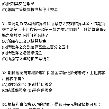
(C)限制其交易數量
(D)報請主管機關核准其停止交易
31. 臺灣期貨交易所結算會員所繳存之交割結算基金，依期貨
交易法第四十九條第一項第三款之規定支應時，各結算會員分
擔之金額以下列何者為限？
(A)所繳存之交割結算基金
(B)所繳存之交割結算基金之百分之五十
(C)所繳存之賠償準備金
(D)所繳存之違約損失準備金
32. 期貨經紀商有權於客戶保證金餘額低於何者時，主動將客
戶部位平倉？
(A)原始保證金 (B)維持保證金
(C)結算保證金 (D)平倉保證金
33. 根據期貨價格發現的功能，從歐洲美元期貨價格可知：