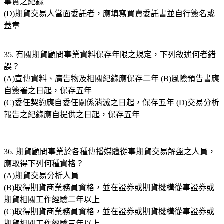
事實之紀錄
(D)期貨交易人當面委託者，應填寫買賣委託書並自行簽名或
蓋章
35. 有關期貨顧問事業資料保存年限之規定，下列敘述何者錯
誤？
(A)宣傳資料、廣告物及相關紀錄應保存二年 (B)風險預告書應
自簽署之日起，保存五年
(C)委任契約應自委任關係消滅之日起，保存五年 (D)交易分析
報告之紀錄應自提供之日起，保存五年
36. 期貨顧問事業於各種傳播媒體從事期貨交易解盤之人員，
應取得下列何種資格？
(A)期貨交易分析人員
(B)取得期貨商業務員資格，並在證券或期貨機構從事證券或
期貨相關工作經驗二年以上
(C)取得期貨商業務員資格，並在證券或期貨機構從事證券或
期貨相關工作經驗三年以上