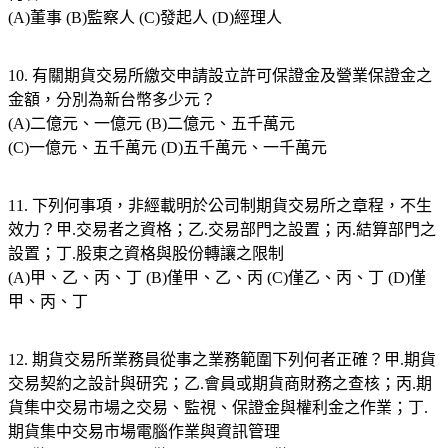
(A)董事 (B)監察人 (C)發起人 (D)經理人
10. 有關期貨交易所繳交申請設立許可保證金及營業保證金之
金額，分別為新台幣多少元？
(A)二億元、一億元 (B)二億元、五千萬元
(C)一億元、五千萬元 (D)五千萬元、一千萬元
11. 下列何事項，非經載明於公司制期貨交易所之章程，不生
效力？甲.交易者之資格；乙.交易部門之設置；丙.結算部門之
設置；丁.股東之資格與股份轉讓之限制
(A)甲、乙、丙、丁 (B)僅甲、乙、丙 (C)僅乙、丙、丁 (D)僅
甲、丙、丁
12. 期貨交易所業務員從事之業務範圍下列何者正確？甲.期貨
交易契約之設計與研究；乙.會員或期貨商財務之查核；丙.期
貨集中交易市場之交易、監視、保證金與權利金之作業；丁.
期貨集中交易市場電腦作業與資訊管理