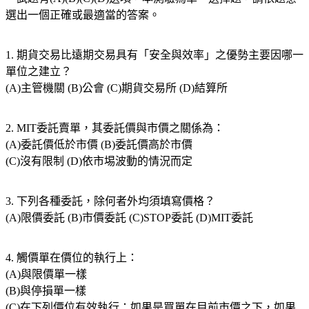
選出一個正確或最適當的答案。
1. 期貨交易比遠期交易具有「安全與效率」之優勢主要因哪一
單位之建立？
(A)主管機關 (B)公會 (C)期貨交易所 (D)結算所
2. MIT委託賣單，其委託價與市價之關係為：
(A)委託價低於市價 (B)委託價高於市價
(C)沒有限制 (D)依市埸波動的情況而定
3. 下列各種委託，除何者外均須填寫價格？
(A)限價委託 (B)市價委託 (C)STOP委託 (D)MIT委託
4. 觸價單在價位的執行上：
(A)與限價單一樣
(B)與停損單一樣
(C)在下列價位有效執行：如果是買單在目前市價之下，如果