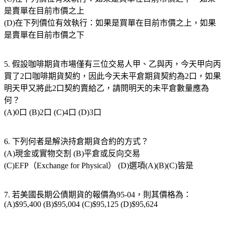
是賣單在目前市價之上
(D)在下列價位有效執行：如果是買單在目前市價之上，如果
是賣單在目前市價之下
5. 假設咖啡期貨市場僅有三位交易人甲、乙與丙，今天甲向丙
買了2口咖啡期貨契約，因此今天未平倉期貨契約為2口，如果
明天甲又將此2口契約賣給乙，請問明天的未平倉數量應為
何？
(A)0口 (B)2口 (C)4口 (D)3口
6. 下列何者是解決持倉期貨合約的方式？
(A)現金或實物交割 (B)平倉或反向交易
(C)EFP（Exchange for Physical） (D)選項(A)(B)(C)皆是
7. 若美國長期公債期貨的報價為95-04，則其價格為：
(A)$95,400 (B)$95,004 (C)$95,125 (D)$95,624