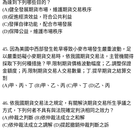
為達到下列哪些目的？
(A)健全發展期貨市場，維護期貨交易秩序
(B)促進經濟效益，符合公共利益
(C)發揮自律功能，配合市場發展
(D)保障公益，維護市場秩序
45. 因為美國中西部發生乾旱導致小麥市場發生嚴重波動，足
以嚴重妨礙小麥期貨交易時，依我國期貨交易法，主管機關得
採取下列何種措施？甲.限制期貨價格波動幅度；乙.調整保證
金額度；丙.限制期貨交易人交易數量；丁.提早期貨之結算交
割
(A)甲、丙、丁 (B)甲、乙、丙 (C)甲、丁 (D)乙、丙
46. 依我國期貨交易法之規定，有關解決期貨交易所生爭議之
方式，下列何者不具有與法院確定判決相同之效力？
(A)仲裁之判斷 (B)依仲裁法成立之和解
(C)依仲裁法成立之調解 (D)提起撤銷仲裁判斷之訴