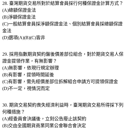
28. 臺灣期貨交易所對於結算會員採行何種保證金計算方式？
(A)總額保證金法
(B)淨額保證金法
(C)一般結算會員採淨額保證金法、個別結算會員採總額保證
金法
(D)選項(A)(B)(C)皆非
29. 採用指數期貨契約盤後價差部位組合，對於期貨交易人保
證金提領作業，有無影響？
(A)無影響，依現行規定辦理
(B)有影響，提領時間延後
(C)有影響，需先經價差部位拆解組合申請方可提領保證金
(D)不一定，視情況而定
30. 期貨交易契約喪失經濟利益時，臺灣期貨交易所得採下列
何種措施？
(A)經委員會決議後，立刻公告廢止該契約
(B)交由全國期貨商業同業公會聯合會決定