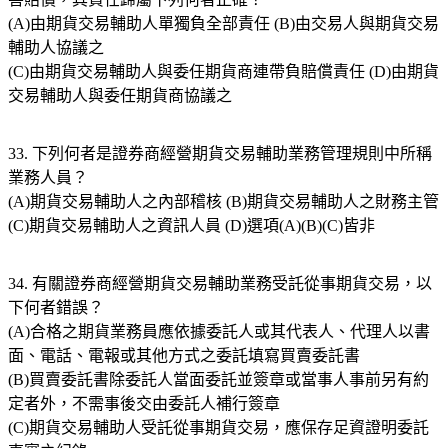
(A)由期貨交易輔助人單獨負全部責任 (B)由交易人與期貨交易
輔助人協議之
(C)由期貨交易輔助人與委任期貨商連帶負賠償責任 (D)由期貨
交易輔助人與委任期貨商協議之
33. 下列何者是證券商經營期貨交易輔助業務管理規則中所稱
業務人員？
(A)期貨交易輔助人之內部稽核 (B)期貨交易輔助人之財務主管
(C)期貨交易輔助人之資訊人員 (D)選項(A)(B)(C)皆非
34. 有關證券商經營期貨交易輔助業務受託從事期貨交易，以
下何者錯誤？
(A)合格之期貨業務員應依據委託人或其代表人、代理人以書
面、電話、電報或其他方式之委託填寫買賣委託書
(B)買賣委託書除委託人當面委託並簽章或當事人事前另有約
定者外，不需事後交由委託人補行簽章
(C)期貨交易輔助人受託從事期貨交易，應保存足資證明委託