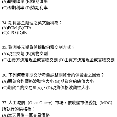
(A)即期匯率 (B)遠期匯率
(C)即期利率 (D)遠期利率
34. 期貨基金經理之英文簡稱為：
(A)FCM (B)CTA
(C)CPO (D)IB
35. 歐洲美元期貨係採取何種交割方式？
(A)現金交割 (B)實物交割
(C)由賣方決定現金或實物交割 (D)由買方決定現金或實物交割
36. 下列何者非期交所考量調整期貨合約保證金之因素？
(A)期貨合約價格波動性大小 (B)期貨合約總值大小
(C)期貨合約交易量大小 (D)現貨價格波動性大小
37. 人工喊價（Open Outcry）市場，依收盤市價委託（MOC）
所執行的價格為：
(A)當天最後一筆交易價格