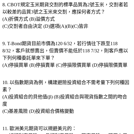
8. CBOT規定玉米期貨交割的標準品質為2號玉米，交割者若
以較差的品質3號之玉米來交割，應採何者方式？
(A)折價方式 (B)溢價方式
(C)交割者自由決定 (D)選項(A)(B)(C)皆非
9. T-Bond期貨目前市價為120 6/32，若行情往下跌至118
8/32，客戶就想賣出，但賣價不能低於118 7/32，則客戶應以
下列何種委託單來下單？
(A)停損買單 (B)停損賣單 (C)停損限價買單 (D)停損限價賣單
10. 以指數期貨為例，構建避險投資組合不需考量下列何種因
素？
(A)投資組合的貝他值(β) (B)投資組合與現貨指數之間的吻合
度
(C)基差風險 (D)投資組合價格變動
11. 歐洲美元期貨可以規避美元的：