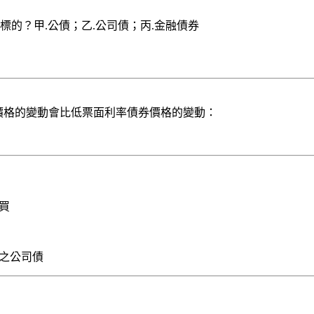
標的？甲.公債；乙.公司債；丙.金融債券
券價格的變動會比低票面利率債券價格的變動：
買
計之公司債