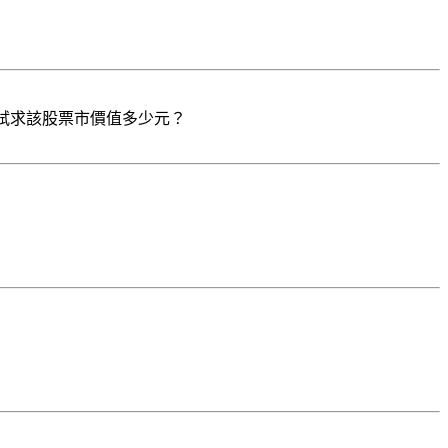
，試求該股票市價值多少元？