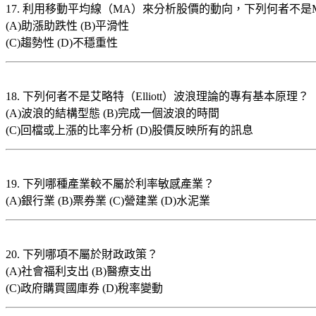
17. 利用移動平均線（MA）來分析股價的動向，下列何者不是
(A)助漲助跌性 (B)平滑性
(C)趨勢性 (D)不穩重性
18. 下列何者不是艾略特（Elliott）波浪理論的專有基本原理？
(A)波浪的結構型態 (B)完成一個波浪的時間
(C)回檔或上漲的比率分析 (D)股價反映所有的訊息
19. 下列哪種產業較不屬於利率敏感產業？
(A)銀行業 (B)票券業 (C)營建業 (D)水泥業
20. 下列哪項不屬於財政政策？
(A)社會福利支出 (B)醫療支出
(C)政府購買國庫券 (D)稅率變動