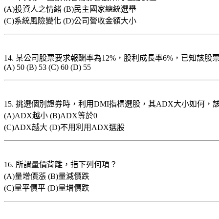
(A)投資人之情緒 (B)民主國家總統選舉
(C)系統風險變化 (D)公司營收金額大小
14. 某公司股票要求報酬率為12%，股利成長率6%，已知
(A) 50 (B) 53 (C) 60 (D) 55
15. 挑選個別證券時，利用DMI指標選股，其ADX大小如何
(A)ADX越小 (B)ADX等於0
(C)ADX越大 (D)不用利用ADX選股
16. 所謂量價背離，指下列何項？
(A)量增價漲 (B)量減價跌
(C)量平價平 (D)量增價跌