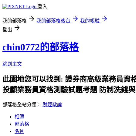
登入
我的部落格
我的部落格後台
我的帳號
登出
chin0772的部落格
跳到主文
此園地您可以找到: 證券商高級業務員資
投顧業務員資格測驗試題考題 防制洗錢與
部落格全站分類：
財經政論
相簿
部落格
名片