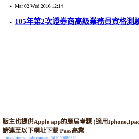
Mar
02
Wed
2016
12:14
105年第2次證券商高級業務員資格測
版主也提供Apple app的歷屆考題 (適用Iphone,Ipad
請連至以下網址下載
Pass
高業
https://itunes.apple.com/app/id1069686831