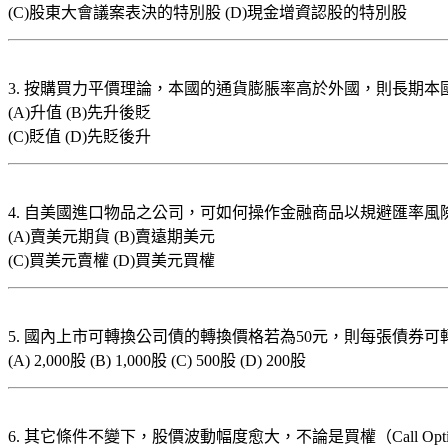
(C)股東大會議案表決的特別股 (D)現金增資認股的特別股
3. 按購買力平價理論，本國的通貨膨脹率高於外國，則長期本
(A)升值 (B)先升後貶
(C)貶值 (D)先貶後升
4. 自美國進口物品之公司，可如何操作金融商品以規避匯率風
(A)賣美元期貨 (B)賣遠期美元
(C)買美元賣權 (D)買美元買權
5. 國內上市可轉換公司債的轉換價格若為50元，則每張債券可
(A) 2,000股 (B) 1,000股 (C) 500股 (D) 200股
6. 其它條件不變下，股價波動幅度愈大，不論是買權（Call Opti