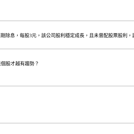
該股票剛除息，每股3元，該公司股利穩定成長，且未曾配股票股利
，該個股才越有趨勢？