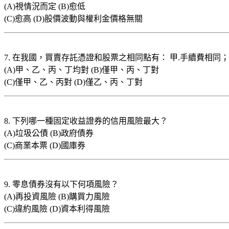
(A)視情況而定 (B)愈低
(C)愈高 (D)股價波動與權利金價格無關
7. 在我國，買賣存託憑證和股票之相同點有： 甲.手續費相同
(A)甲、乙、丙、丁均對 (B)僅甲、丙、丁對
(C)僅甲、乙、丙對 (D)僅乙、丙、丁對
8. 下列哪一種固定收益證券的信用風險最大？
(A)垃圾公債 (B)政府債券
(C)商業本票 (D)國庫券
9. 零息債券沒有以下何項風險？
(A)再投資風險 (B)購買力風險
(C)違約風險 (D)資本利得風險