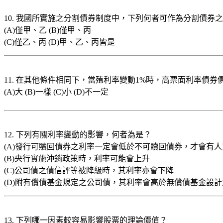
10. 我國所實施之分割債券制度中，下列何者可作為分割債券之
(A)僅甲、乙 (B)僅甲、丙
(C)僅乙、丙 (D)甲、乙、丙皆是
11. 在其他條件相同下，當殖利率變動1%時，高票面利率債
(A)大 (B)一樣 (C)小 (D)不一定
12. 下列有關利率變動的影響，何者為是？
(A)發行可贖回債券之利率一定會低於不可贖回債券，才會有人
(B)央行實施沖銷政策時，利率可能會上升
(C)公司債之債信評等被降級時，其利率亦會下降
(D)附有償債基金規定之公司債，其利率會高於無償債基金設
13. 下列哪一因素較容易影響股票的理論價值？