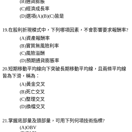
(B)
通貨膨脹
(C)
經濟成長率
(D)
選項
(A)(B)(C)
皆是
19.在股利折現模式中，下列哪項因素，不會影響要求報酬率
?
(A)
資產報酬率
(B)
實質無風險利率
(C)
風險溢酬
(D)
預期通貨膨脹率
20.短期移動平均線向下突破長期移動平均線，且兩條平均線
皆為下滑，稱為：
(A)
黃金交叉
(B)
死亡交叉
(C)
整理交叉
(D)
換檔交叉
21.掌握底部量及頭部量，可用下列何項技術指標
?
(A)OBV