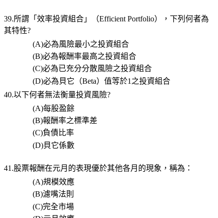
39.所謂「效率投資組合」（
Efficient Portfolio
），下列何者為
其特性
?
(A)
必為風險最小之投資組合
(B)
必為報酬率最高之投資組合
(C)
必為已充分分散風險之投資組合
(D)
必為貝它（
Beta
）值等於
1
之投資組合
40.以下何者無法衡量投資風險
?
(A)
每股盈餘
(B)
報酬率之標準差
(C)
負債比率
(D)
貝它係數
41.股票報酬在元月的表現優於其他各月的現象，稱為：
(A)
規模效應
(B)
濾嘴法則
(C)
完全市場