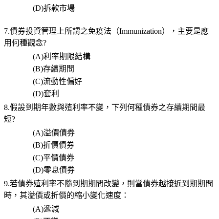
(D)
拆款市場
7.債券投資管理上所謂之免疫法（
Immunization
），主要是應
用何種觀念
?
(A)
利率期限結構
(B)
存續期間
(C)
流動性偏好
(D)
套利
8.假設到期年數與殖利率不變，下列何種債券之存續期間最
短
?
(A)
溢價債券
(B)
折價債券
(C)
平價債券
(D)
零息債券
9.
若債券殖利率不隨到期期間改變，則當債券越接近到期期間
時，其溢價或折價的縮小變化速度：
(A)
遞減