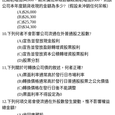
公司本年度銷貨收現的金額為多少
?
（假設未沖銷任何呆帳）
(A)$26,000
(B)$26,300
(C)$25,700
(D)$34,300
10.
下列何者不會影響公司流通在外普通股之股數
?
(A)
宣告並發放現金股利
(B)
宣告並發放盈餘轉增資股票股利
(C)
宣告並發放資本公積轉增資股票股利
(D)
股票分割
11,下列關於可轉換公司債的敘述，何者正確
?
(A)
票面利率通常高於發行日市場利率
(B)
轉換價格通常高於發行日普通股股票之公允價值
(C)
轉換價格在發行日後不能調整
(D)
票面利率不得設定為
0
12.下列何項交易會使流通在外股數發生變動，惟不影響權益
總金額
?
(A)
收回庫藏股