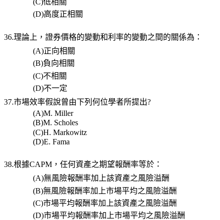
(C)
低相關
(D)
高度正相關
36.理論上，證券價格的變動和利率的變動之間的關係為：
(A)
正向相關
(B)
負向相關
(C)
不相關
(D)
不一定
37.市場效率假說曾由下列何位學者所提出
?
(A)M. Miller
(B)M. Scholes
(C)H. Markowitz
(D)E. Fama
38.根據
CAPM
，任何資產之期望報酬率等於：
(A)
無風險報酬率加上該資產之風險溢酬
(B)
無風險報酬率加上市場平均之風險溢酬
(C)
市場平均報酬率加上該資產之風險溢酬
(D)
市場平均報酬率加上市場平均之風險溢酬