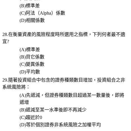
(B)
標準差
(C)
阿法（
Alpha
）係數
(D)
相關係數
28.在衡量資產的風險程度時所選用之指標，下列何者最不適
宜
?
(A)
標準差
(B)
貝它係數
(C)
變異係數
(D)
平均數
29.
隨著投資組合中包含的證券種類數目增加，投資組合之非
系統風險將：
(A)
先遞減，但證券種類數目超過某一數量後，即將
遞增
(B)
遞減至某一水準後即不再減少
(C)
趨近於
0
(D)
等於個別證券非系統風險之加權平均