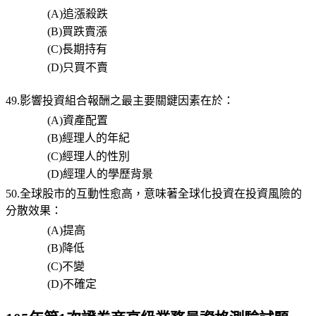
(A)
追漲殺跌
(B)
買跌賣漲
(C)
長期持有
(D)
只買不賣
49.影響投資組合報酬之最主要關鍵因素在於：
(A)
資產配置
(B)
經理人的年紀
(C)
經理人的性別
(D)
經理人的學歷背景
50.全球股市的互動性愈高，意味著全球化投資在投資風險的
分散效果：
(A)
提高
(B)
降低
(C)
不變
(D)
不確定