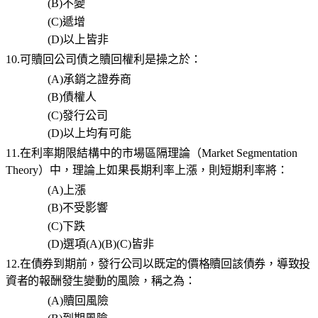
(B)
不變
(C)
遞增
(D)
以上皆非
10.
可贖回公司債之贖回權利是操之於：
(A)
承銷之證券商
(B)
債權人
(C)
發行公司
(D)
以上均有可能
11.在利率期限結構中的市場區隔理論（
Market Segmentation
Theory
）中，理論上如果長期利率上漲，則短期利率將：
(A)
上漲
(B)
不受影響
(C)
下跌
(D)
選項
(A)(B)(C)
皆非
12.
在債券到期前，發行公司以既定的價格贖回該債券，導致投
資者的報酬發生變動的風險，稱之為：
(A)
贖回風險