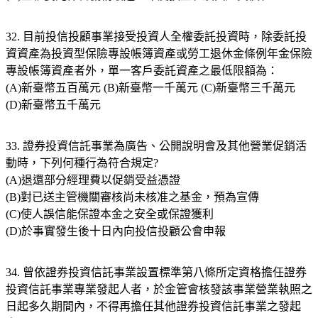
32. 目前投信投顧事業接受投資人全權委託投資時，除委託投
資資產為投資型保險專設帳簿資產或勞工退休金條例年金保險
專設帳簿資產者外，單一客戶委託資產之最低限額為：
(A)新臺幣五百萬元 (B)新臺幣一千萬元 (C)新臺幣三千萬元
(D)新臺幣五千萬元
33. 證券投資信託事業為廣告、公開說明會及其他營業促銷活
動時，下列何種行為符合規定?
(A)退還部分經理費以促銷受益憑證
(B)對已送主管機關審核尚未核准之基金，預為宣傳
(C)使人誤信能保證本金之安全或保證獲利
(D)於事實發生後十日內向投信投顧公會申報
34. 曾依證券投資信託事業設置標準第八條所定資格擔任證券
投資信託事業專業發起人者，於金管會核發該事業營業執照之
日起多久期間內，不得再擔任其他證券投資信託事業之發起