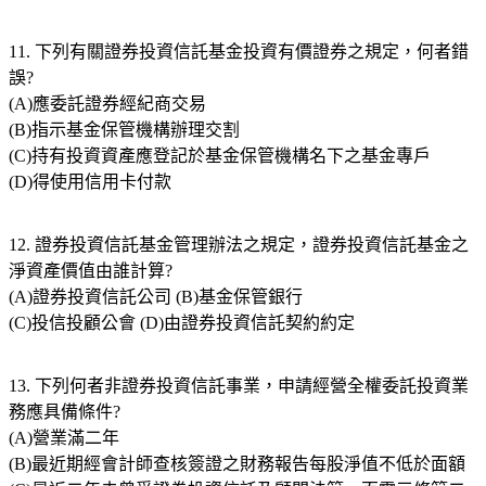
11. 下列有關證券投資信託基金投資有價證券之規定，何者錯
誤?
(A)應委託證券經紀商交易
(B)指示基金保管機構辦理交割
(C)持有投資資產應登記於基金保管機構名下之基金專戶
(D)得使用信用卡付款
12. 證券投資信託基金管理辦法之規定，證券投資信託基金之
淨資產價值由誰計算?
(A)證券投資信託公司 (B)基金保管銀行
(C)投信投顧公會 (D)由證券投資信託契約約定
13. 下列何者非證券投資信託事業，申請經營全權委託投資業
務應具備條件?
(A)營業滿二年
(B)最近期經會計師查核簽證之財務報告每股淨值不低於面額