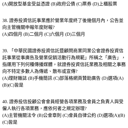
(A)開放型基金受益憑證 (B)政府公債 (C)票券 (D)上櫃股票
38. 證券投資信託事業應於營業年度終了後幾個月內，公告並
向主管機關申報年度財報?
(A)四個月 (B)二個月 (C)六個月 (D)三個月
39. 「中華民國證券投資信託暨顧問商業同業公會證券投資信
託事業從事廣告及營業促銷活動行為規範」所稱之「廣告」，
指運用下列何種傳播媒體，就證券投資信託業務及相關之事務
向不特定多數人為傳遞、散布或宣傳?
(A)理財雜誌 (B)手機簡訊 (C)部落格網頁贊助廣告 (D)選項(A)
(B)(C)皆是
40. 證券投信投顧公會會員經營各項業務及會員之負責人與受
僱人執行各項業務，應依何者之規定辦理?
(A)主管機關法令 (B)公會章則 (C)會員自律公約 (D)選項(A)(B)
(C)皆是