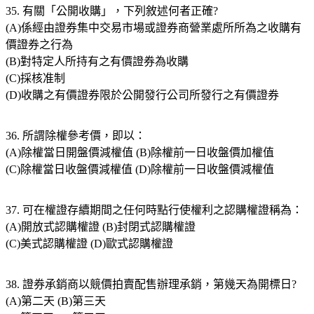
35. 有關「公開收購」，下列敘述何者正確?
(A)係經由證券集中交易市場或證券商營業處所所為之收購有
價證券之行為
(B)對特定人所持有之有價證券為收購
(C)採核准制
(D)收購之有價證券限於公開發行公司所發行之有價證券
36. 所謂除權參考價，即以：
(A)除權當日開盤價減權值 (B)除權前一日收盤價加權值
(C)除權當日收盤價減權值 (D)除權前一日收盤價減權值
37. 可在權證存續期間之任何時點行使權利之認購權證稱為：
(A)開放式認購權證 (B)封閉式認購權證
(C)美式認購權證 (D)歐式認購權證
38. 證券承銷商以競價拍賣配售辦理承銷，第幾天為開標日?
(A)第二天 (B)第三天