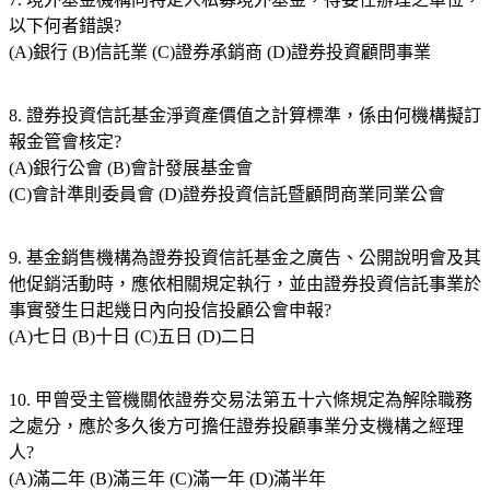
以下何者錯誤?
(A)銀行 (B)信託業 (C)證券承銷商 (D)證券投資顧問事業
8. 證券投資信託基金淨資產價值之計算標準，係由何機構擬訂
報金管會核定?
(A)銀行公會 (B)會計發展基金會
(C)會計準則委員會 (D)證券投資信託暨顧問商業同業公會
9. 基金銷售機構為證券投資信託基金之廣告、公開說明會及其
他促銷活動時，應依相關規定執行，並由證券投資信託事業於
事實發生日起幾日內向投信投顧公會申報?
(A)七日 (B)十日 (C)五日 (D)二日
10. 甲曾受主管機關依證券交易法第五十六條規定為解除職務
之處分，應於多久後方可擔任證券投顧事業分支機構之經理
人?
(A)滿二年 (B)滿三年 (C)滿一年 (D)滿半年