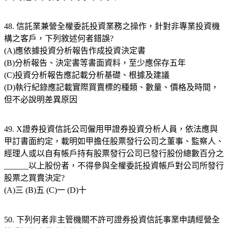
48. 信託業兼營全權委託投資業務之操作，針對非專業投資機
構之客戶，下列敘述何者錯誤?
(A)應依據投資分析報告作成投資決定書
(B)分析報告、決定書等書面資料，至少應保存五年
(C)投資分析報告應記載分析基礎、根據及建議
(D)執行紀錄應記載實際買賣標的種類、數量、價格及時間，
但不必說明差異原因
49. X證券投資信託公司僱用甲證券投資分析人員，依法應與
甲訂書面約定，載明如甲擔任股票發行公司之董事、監察人、
經理人或以自有帳戶持有股票發行公司已發行股份總數百分之
______以上股份者，不得參與全權委託投資帳戶對公司所發行
股票之買賣決定?
(A)三 (B)五 (C)一 (D)十
50. 下列何者非主管機關不許可證券投資信託事業申請經營全