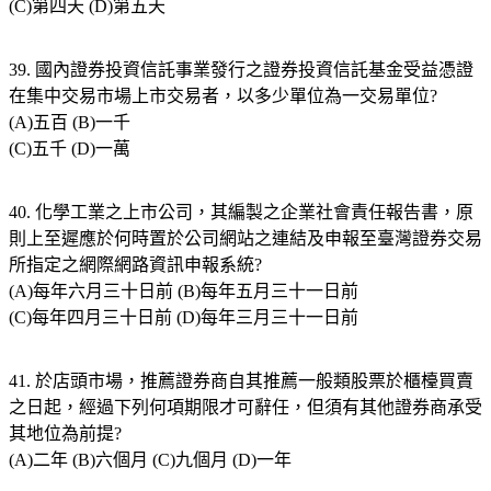
(C)第四天 (D)第五天
39. 國內證券投資信託事業發行之證券投資信託基金受益憑證
在集中交易市場上市交易者，以多少單位為一交易單位?
(A)五百 (B)一千
(C)五千 (D)一萬
40. 化學工業之上市公司，其編製之企業社會責任報告書，原
則上至遲應於何時置於公司網站之連結及申報至臺灣證券交易
所指定之網際網路資訊申報系統?
(A)每年六月三十日前 (B)每年五月三十一日前
(C)每年四月三十日前 (D)每年三月三十一日前
41. 於店頭市場，推薦證券商自其推薦一般類股票於櫃檯買賣
之日起，經過下列何項期限才可辭任，但須有其他證券商承受
其地位為前提?
(A)二年 (B)六個月 (C)九個月 (D)一年