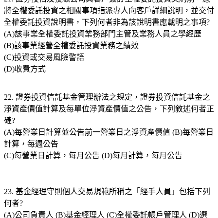
將全權委託投資之相關事項指派專人向客戶詳細說明，並交付
全權委託投資說明書，下列何者非為該說明書應載明之事項?
(A)該事業全權委託投資業務部門主管及業務人員之學經歷
(B)該事業經營全權委託投資業務之績效
(C)投資或交易風險警語
(D)收費方式
22. 證券投資信託基金管理辦法之規定，證券投資信託基金之
淨資產價值計算及每單位淨資產價值之公告，下列敘述何者正
確?
(A)每營業日計算並公告前一營業日之淨資產價值 (B)每營業日
計算，每週公告
(C)每營業日計算，每月公告 (D)每月計算，每月公告
23. 基金經理守則個人交易規範所稱之「經手人員」包括下列
何者?
(A)公司負責人 (B)基金經理人 (C)全權委託帳戶管理人 (D)選