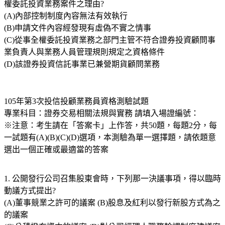
權委託投資業務案件之理由?
(A)內部控制制度內容無法有效執行
(B)申請文件內容經發現有虛偽不實之情事
(C)從事全權委託投資業務之部門主管不符合證券投資顧問事
業負責人與業務人員管理規則規定之資格條件
(D)該證券投資信託事業已兼營期貨顧問業務
105年第3次投信投顧業務員資格測驗試題
專業科目：證券交易相關法規與實務 請填入場證編號：
※注意：考生請在「答案卡」上作答，共50題，每題2分，每
一試題有(A)(B)(C)(D)選項，本測驗為單一選擇題，請依題意
選出一個正確或最適當的答案
1. 公開發行公司召集股東會時，下列那一決議事項，得以臨時
動議方式提出?
(A)董事競業之許可的議案 (B)股息及紅利以發行新股方式為之
的議案