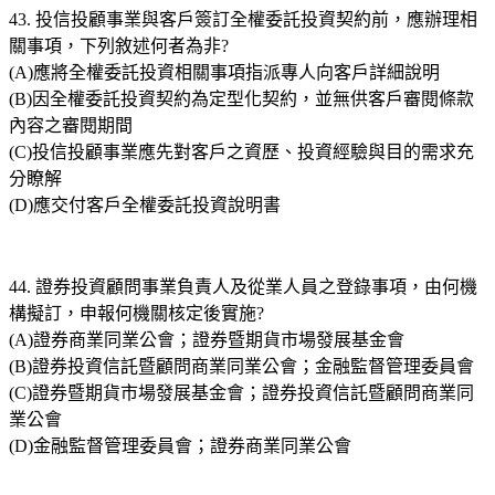
43. 投信投顧事業與客戶簽訂全權委託投資契約前，應辦理相
關事項，下列敘述何者為非?
(A)應將全權委託投資相關事項指派專人向客戶詳細說明
(B)因全權委託投資契約為定型化契約，並無供客戶審閱條款
內容之審閱期間
(C)投信投顧事業應先對客戶之資歷、投資經驗與目的需求充
分瞭解
(D)應交付客戶全權委託投資說明書
44. 證券投資顧問事業負責人及從業人員之登錄事項，由何機
構擬訂，申報何機關核定後實施?
(A)證券商業同業公會；證券暨期貨市場發展基金會
(B)證券投資信託暨顧問商業同業公會；金融監督管理委員會
(C)證券暨期貨市場發展基金會；證券投資信託暨顧問商業同
業公會
(D)金融監督管理委員會；證券商業同業公會