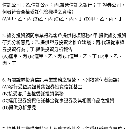
信託公司；乙.信託公司；丙.兼營信託之銀行；丁.證券公司，
何者符合全權委託保管機構之資格?
(A)甲、乙、丙 (B)乙、丙 (C)乙、丙、丁 (D)甲、乙、丙、丁
5. 證券投資顧問事業得為客戶提供何項服務? 甲.提供證券投資
研究分析意見；乙.提供證券投資之推介建議；丙.代理從事證
券投資行為；丁.提供投資分析報告
(A)僅甲、丙 (B)僅甲、乙、丙 (C)僅甲、乙、丁 (D)甲、乙、
丙、丁
6. 有關證券投資信託事業業務之經營，下列敘述何者錯誤?
(A)發行受益憑證募集證券投資信託基金
(B)接受客戶全權委託投資業務
(C)運用證券投資信託基金從事證券及其相關商品之投資
(D)提供分析意見
7. 境外基金機構向特定人私募境外基金，得委任辦理之單位，