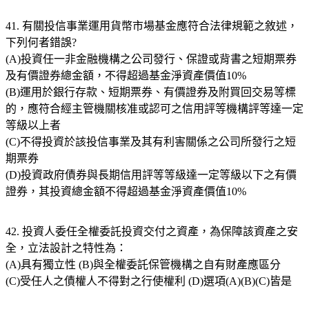
41. 有關投信事業運用貨幣市場基金應符合法律規範之敘述，
下列何者錯誤?
(A)投資任一非金融機構之公司發行、保證或背書之短期票券
及有價證券總金額，不得超過基金淨資產價值10%
(B)運用於銀行存款、短期票券、有價證券及附買回交易等標
的，應符合經主管機關核准或認可之信用評等機構評等達一定
等級以上者
(C)不得投資於該投信事業及其有利害關係之公司所發行之短
期票券
(D)投資政府債券與長期信用評等等級達一定等級以下之有價
證券，其投資總金額不得超過基金淨資產價值10%
42. 投資人委任全權委託投資交付之資產，為保障該資產之安
全，立法設計之特性為：
(A)具有獨立性 (B)與全權委託保管機構之自有財產應區分
(C)受任人之債權人不得對之行使權利 (D)選項(A)(B)(C)皆是