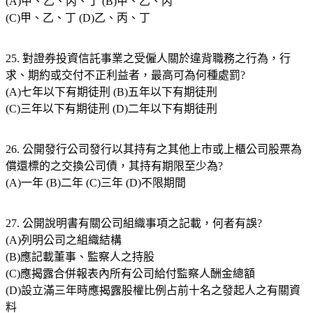
(A)甲、乙、丙、丁 (B)甲、乙、丙
(C)甲、乙、丁 (D)乙、丙、丁
25. 對證券投資信託事業之受僱人關於違背職務之行為，行
求、期約或交付不正利益者，最高可為何種處罰?
(A)七年以下有期徒刑 (B)五年以下有期徒刑
(C)三年以下有期徒刑 (D)二年以下有期徒刑
26. 公開發行公司發行以其持有之其他上市或上櫃公司股票為
償還標的之交換公司債，其持有期限至少為?
(A)一年 (B)二年 (C)三年 (D)不限期間
27. 公開說明書有關公司組織事項之記載，何者有誤?
(A)列明公司之組織結構
(B)應記載董事、監察人之持股
(C)應揭露合併報表內所有公司給付監察人酬金總額
(D)設立滿三年時應揭露股權比例占前十名之發起人之有關資
料