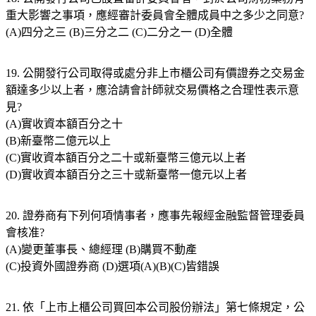
重大影響之事項，應經審計委員會全體成員中之多少之同意?
(A)四分之三 (B)三分之二 (C)二分之一 (D)全體
19. 公開發行公司取得或處分非上市櫃公司有價證券之交易金
額達多少以上者，應洽請會計師就交易價格之合理性表示意
見?
(A)實收資本額百分之十
(B)新臺幣二億元以上
(C)實收資本額百分之二十或新臺幣三億元以上者
(D)實收資本額百分之三十或新臺幣一億元以上者
20. 證券商有下列何項情事者，應事先報經金融監督管理委員
會核准?
(A)變更董事長、總經理 (B)購買不動產
(C)投資外國證券商 (D)選項(A)(B)(C)皆錯誤
21. 依「上市上櫃公司買回本公司股份辦法」第七條規定，公