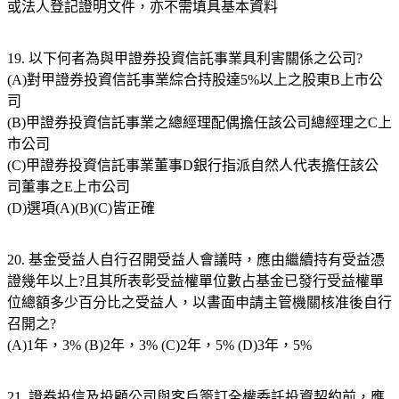
或法人登記證明文件，亦不需填具基本資料
19. 以下何者為與甲證券投資信託事業具利害關係之公司?
(A)對甲證券投資信託事業綜合持股達5%以上之股東B上市公
司
(B)甲證券投資信託事業之總經理配偶擔任該公司總經理之C上
市公司
(C)甲證券投資信託事業董事D銀行指派自然人代表擔任該公
司董事之E上市公司
(D)選項(A)(B)(C)皆正確
20. 基金受益人自行召開受益人會議時，應由繼續持有受益憑
證幾年以上?且其所表彰受益權單位數占基金已發行受益權單
位總額多少百分比之受益人，以書面申請主管機關核准後自行
召開之?
(A)1年，3% (B)2年，3% (C)2年，5% (D)3年，5%
21. 證券投信及投顧公司與客戶簽訂全權委託投資契約前，應