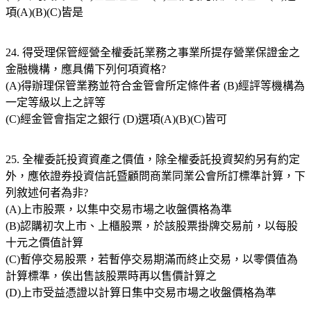
項(A)(B)(C)皆是
24. 得受理保管經營全權委託業務之事業所提存營業保證金之
金融機構，應具備下列何項資格?
(A)得辦理保管業務並符合金管會所定條件者 (B)經評等機構為
一定等級以上之評等
(C)經金管會指定之銀行 (D)選項(A)(B)(C)皆可
25. 全權委託投資資產之價值，除全權委託投資契約另有約定
外，應依證券投資信託暨顧問商業同業公會所訂標準計算，下
列敘述何者為非?
(A)上市股票，以集中交易市場之收盤價格為準
(B)認購初次上市、上櫃股票，於該股票掛牌交易前，以每股
十元之價值計算
(C)暫停交易股票，若暫停交易期滿而終止交易，以零價值為
計算標準，俟出售該股票時再以售價計算之
(D)上市受益憑證以計算日集中交易市場之收盤價格為準