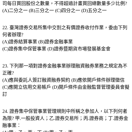
司每日買回股份之數量，不得超過計畫買回總數量多少比例?
(A)二分之一 (B)三分之一 (C)四分之一 (D)五分之一
22. 臺灣證券交易所集中交割之有價證券收付作業，委由下列
何者辦理?
(A)證券結算事業 (B)證券金融事業
(C)證券集中保管事業 (D)證券暨期貨市場發展基金會
23. 下列那一項對證券金融事業辦理融資融券業務之規定為不
正確?
(A)應與委託人簽訂融資融券契約 (B)應依開戶條件辦理徵信
(C)應開立信用交易帳戶 (D)開戶條件由金融監督管理委員會擬
訂
24. 證券集中保管事業管理規則中所稱之參加人，以下列何者
為限? 甲.一般投資人；乙.證券交易所；丙.證券商；丁.證券金
融事業：