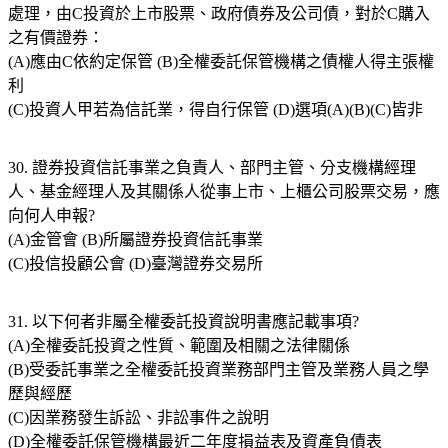
處理，由C投資於上市股票、政府債券及公司債，對於C購入
之有價證券：
(A)應由C依約定保管 (B)全權委託保管機構之債權人得主張權
利
(C)投資人甲若為信託業，得自行保管 (D)選項(A)(B)(C)皆非
30. 證券投資信託事業之負責人、部門主管、分支機構經理
人、基金經理人及其關係人從事上市、上櫃公司股票交易，應
向何人申報?
(A)金管會 (B)所屬證券投資信託事業
(C)投信投顧公會 (D)臺灣證券交易所
31. 以下何者非屬全權委託投資說明書應記載事項?
(A)全權委託投資之性質、範圍及相關之法律關係
(B)受委託事業之全權委託投資業務部門主管及業務人員之學
歷與經歷
(C)因業務發生訴訟、非訟事件之說明
(D)全權委託保管機構最近二年度損益表及資產負債表