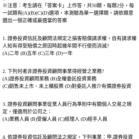
※注意：考生請在「答案卡」上作答，共50題，每題2分，每
一試題有(A)(B)(C)(D)選項，本測驗為單一選擇題，請依題意
選出一個正確或最適當的答案
1. 證券投資信託及顧問法規定之損害賠償請求權，自有請求權
人知有得受賠償之原因時起幾年間不行使而消滅?
(A)二年 (B)五年 (C)三年 (D)一年
2. 下列何者非證券投資顧問事業得經營之業務?
(A)證券投資顧問業務 (B)全權委託投資業務
(C)銷售未上市、未上櫃股票 (D)對委託人推介有價證券投資
3. 證券投資顧問事業從業人員行為準則中有關個人交易之規
定，僅適用於公司之：
(A)業務人員 (B)受僱人員 (C)經理人 (D)經手人員
4. 依證券投資信託及顧問法之規定，下列事業：甲.證券投資