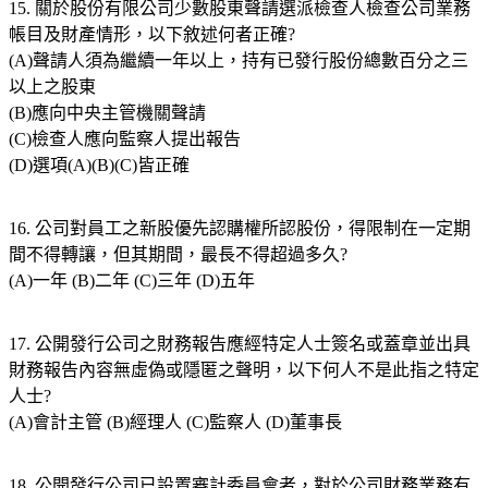
15. 關於股份有限公司少數股東聲請選派檢查人檢查公司業務
帳目及財產情形，以下敘述何者正確?
(A)聲請人須為繼續一年以上，持有已發行股份總數百分之三
以上之股東
(B)應向中央主管機關聲請
(C)檢查人應向監察人提出報告
(D)選項(A)(B)(C)皆正確
16. 公司對員工之新股優先認購權所認股份，得限制在一定期
間不得轉讓，但其期間，最長不得超過多久?
(A)一年 (B)二年 (C)三年 (D)五年
17. 公開發行公司之財務報告應經特定人士簽名或蓋章並出具
財務報告內容無虛偽或隱匿之聲明，以下何人不是此指之特定
人士?
(A)會計主管 (B)經理人 (C)監察人 (D)董事長
18. 公開發行公司已設置審計委員會者，對於公司財務業務有