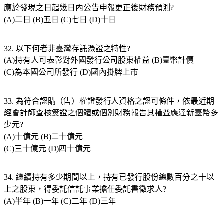
應於發現之日起幾日內公告申報更正後財務預測?
(A)二日 (B)五日 (C)七日 (D)十日
32. 以下何者非臺灣存託憑證之特性?
(A)持有人可表彰對外國發行公司股東權益 (B)臺幣計價
(C)為本國公司所發行 (D)國內掛牌上市
33. 為符合認購（售）權證發行人資格之認可條件，依最近期
經會計師查核簽證之個體或個別財務報告其權益應達新臺幣多
少元?
(A)十億元 (B)二十億元
(C)三十億元 (D)四十億元
34. 繼續持有多少期間以上，持有已發行股份總數百分之十以
上之股東，得委託信託事業擔任委託書徵求人?
(A)半年 (B)一年 (C)二年 (D)三年