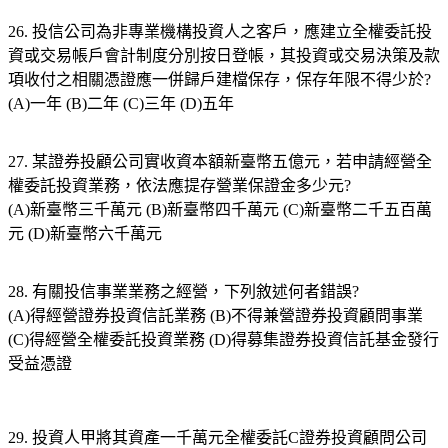
26. 投信公司為非專業機構投資人之客戶，應建立全權委託投
資或交易帳戶會計制度分別按日登帳，其投資或交易決策及款
項收付之相關憑證應一併歸戶建檔保存，保存年限不得少於?
(A)一年 (B)二年 (C)三年 (D)五年
27. 某證券投顧公司實收資本額新臺幣五億元，若申請經營全
權委託投資業務，依法應提存營業保證金多少元?
(A)新臺幣三千萬元 (B)新臺幣四千萬元 (C)新臺幣二千五百萬
元 (D)新臺幣六千萬元
28. 有關投信事業業務之經營，下列敘述何者錯誤?
(A)得經營證券投資信託業務 (B)不得兼營證券投資顧問事業
(C)得經營全權委託投資業務 (D)得募集證券投資信託基金發行
受益憑證
29. 投資人甲將其資產一千萬元全權委託C證券投資顧問公司