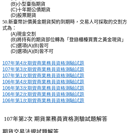
(B)
小型臺指期貨
(C)
十年期公債期貨
(D)
股票期貨
50.新臺幣計價黃金期貨契約到期時，交易人可採取的交割方
式為：
(A)
現金交割
(B)
將持有的期貨部位轉為「登錄櫃檯買賣之黃金現貨」
(C)
選項
(A)(B)
皆可
(D)
選項
(A)(B)
皆不可
107
年第
4
次期貨商業務員資格測驗試題
107
年第
3
次期貨商業務員資格測驗試題
107
年第
1
次期貨商業務員資格測驗試題
106
年第
4
次期貨商業務員資格測驗試題
106
年第
3
次期貨商業務員資格測驗試題
106
年第
2
次期貨商業務員資格測驗試題
106
年第
1
次期貨商業務員資格測驗試題
107年第2次 期貨業務員資格測驗試題解答
期貨交易法規試題解答