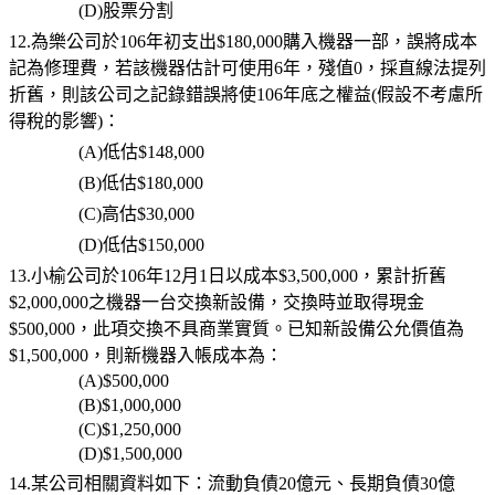
(D)
股票分割
12.為樂公司於106年初支出$180,000購入機器一部，誤將成本
記為修理費，若該機器估計可使用6年，殘值0，採直線法提列
折舊，則該公司之記錄錯誤將使106年底之權益(假設不考慮所
得稅的影響)：
(A)
低估
$148,000
(B)
低估
$180,000
(C)
高估
$30,000
(D)
低估
$150,000
13.小榆公司於106年12月1日以成本$3,500,000，累計折舊
$2,000,000之機器一台交換新設備，交換時並取得現金
$500,000，此項交換不具商業實質。已知新設備公允價值為
$1,500,000，則新機器入帳成本為：
(A)$500,000
(B)$1,000,000
(C)$1,250,000
(D)$1,500,000
14.某公司相關資料如下：流動負債20億元、長期負債30億