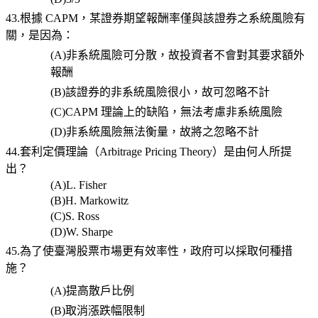
43.根據 CAPM，某證券期望報酬率僅與該證券之系統風險有
關，是因為：
(A)
非系統風險可分散，故投資者不會對其要求額外
報酬
(B)
該證券的非系統風險很小，故可忽略不計
(C)CAPM
理論上的缺陷，無法考慮非系統風險
(D)
非系統風險無法衡量，故將之忽略不計
44.套利定價理論（Arbitrage Pricing Theory）是由何人所提
出？
(A)L. Fisher
(B)H. Markowitz
(C)S. Ross
(D)W. Sharpe
45.為了使臺灣股票市場更有效率性，政府可以採取何種措
施？
(A)
提高散戶比例
(B)
取消漲跌幅限制