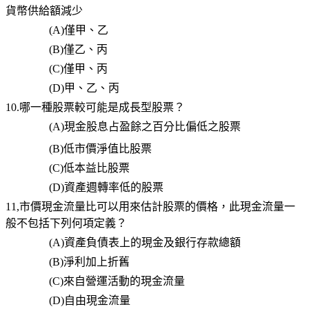
貨幣供給額減少
(A)
僅甲、乙
(B)
僅乙、丙
(C)
僅甲、丙
(D)
甲、乙、丙
10.哪一種股票較可能是成長型股票？
(A)
現金股息占盈餘之百分比偏低之股票
(B)
低市價淨值比股票
(C)
低本益比股票
(D)
資產週轉率低的股票
11,市價現金流量比可以用來估計股票的價格，此現金流量一
般不包括下列何項定義？
(A)
資產負債表上的現金及銀行存款總額
(B)
淨利加上折舊
(C)
來自營運活動的現金流量
(D)
自由現金流量