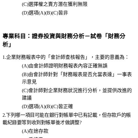
(C)
選擇權之賣方潛在獲利無限
(D)
選項
(A)(B)(C)
皆非
專業科目：
證券投資與財務分析－試卷「財務分
析」
1.企業財務報表中的「會計師查核報告」，主要的意義為：
(A)
由會計師證明財務報表內容正確無誤
(B)
由會計師針對「財務報表是否允當表達」一事表
示意見
(C)
會計師對企業財務狀況進行分析，並提供改進的
建議
(D)
選項
(A)(B)(C)
皆正確
2.下列哪一項目可能在銀行對帳單中已有記載，但存款戶的帳
載紀錄要等到收到對帳單後才做調整?
(A)
在途存款