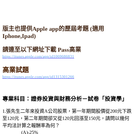
版主也提供Apple app的歷屆考題 (適用
Iphone,Ipad)
請連至以下網址下載
Pass
高業
https://itunes.apple.com/app/id1069686831
高業試題
https://itunes.apple.com/app/id1315301266
專業科目：
證券投資與財務分析－試卷「投資學」
1.張先生二年來投資A公司股票，第一年期間股價從200元下跌
至120元，第二年期間卻又從120元回漲至150元，請問以幾何
平均法計算之報酬率為何？
(A)-25%