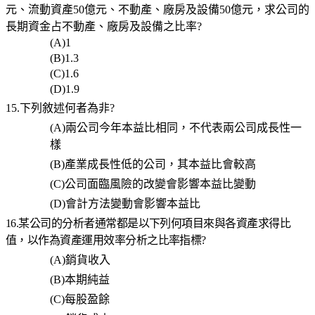
元、流動資產50億元、不動產、廠房及設備50億元，求公司的
長期資金占不動產、廠房及設備之比率?
(A)1
(B)1.3
(C)1.6
(D)1.9
15.下列敘述何者為非?
(A)
兩公司今年本益比相同，不代表兩公司成長性一
樣
(B)
產業成長性低的公司，其本益比會較高
(C)
公司面臨風險的改變會影響本益比變動
(D)
會計方法變動會影響本益比
16.某公司的分析者通常都是以下列何項目來與各資產求得比
值，以作為資產運用效率分析之比率指標?
(A)
銷貨收入
(B)
本期純益
(C)
每股盈餘