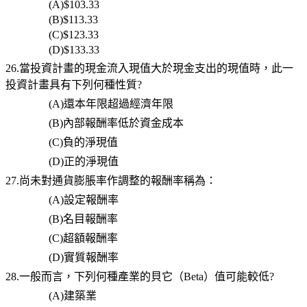
(A)$103.33
(B)$113.33
(C)$123.33
(D)$133.33
26.當投資計畫的現金流入現值大於現金支出的現值時，此一
投資計畫具有下列何種性質?
(A)
還本年限超過經濟年限
(B)
內部報酬率低於資金成本
(C)
負的淨現值
(D)
正的淨現值
27.尚未對通貨膨脹率作調整的報酬率稱為：
(A)
設定報酬率
(B)
名目報酬率
(C)
超額報酬率
(D)
實質報酬率
28.一般而言，下列何種產業的貝它（Beta）值可能較低?
(A)
建築業