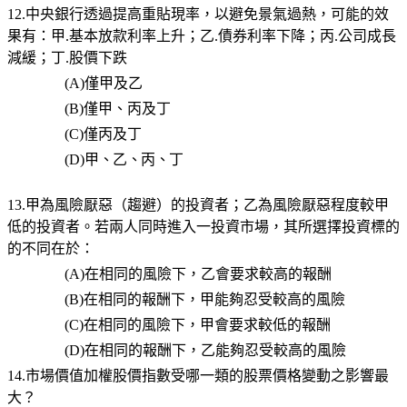
12.中央銀行透過提高重貼現率，以避免景氣過熱，可能的效
果有：甲.基本放款利率上升；乙.債券利率下降；丙.公司成長
減緩；丁.股價下跌
(A)
僅甲及乙
(B)
僅甲、丙及丁
(C)
僅丙及丁
(D)
甲、乙、丙、丁
13.甲為風險厭惡（趨避）的投資者；乙為風險厭惡程度較甲
低的投資者。若兩人同時進入一投資市場，其所選擇投資標的
的不同在於：
(A)
在相同的風險下，乙會要求較高的報酬
(B)
在相同的報酬下，甲能夠忍受較高的風險
(C)
在相同的風險下，甲會要求較低的報酬
(D)
在相同的報酬下，乙能夠忍受較高的風險
14.市場價值加權股價指數受哪一類的股票價格變動之影響最
大？