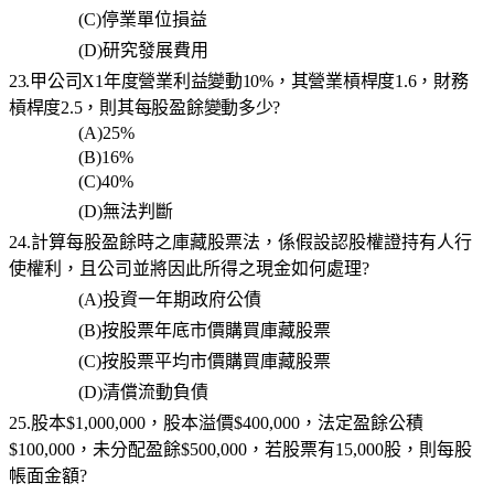
(C)
停業單位損益
(D)
研究發展費用
23.甲公司X1年度營業利益變動10%，其營業槓桿度1.6，財務
槓桿度2.5，則其每股盈餘變動多少?
(A)25%
(B)16%
(C)40%
(D)
無法判斷
24.計算每股盈餘時之庫藏股票法，係假設認股權證持有人行
使權利，且公司並將因此所得之現金如何處理?
(A)
投資一年期政府公債
(B)
按股票年底市價購買庫藏股票
(C)
按股票平均市價購買庫藏股票
(D)
清償流動負債
25.股本$1,000,000，股本溢價$400,000，法定盈餘公積
$100,000，未分配盈餘$500,000，若股票有15,000股，則每股
帳面金額?