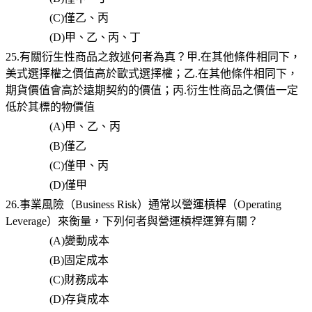
(C)
僅乙、丙
(D)
甲、乙、丙、丁
25.有關衍生性商品之敘述何者為真？甲.在其他條件相同下，
美式選擇權之價值高於歐式選擇權；乙.在其他條件相同下，
期貨價值會高於遠期契約的價值；丙.衍生性商品之價值一定
低於其標的物價值
(A)
甲、乙、丙
(B)
僅乙
(C)
僅甲、丙
(D)
僅甲
26.事業風險（Business Risk）通常以營運槓桿（Operating
Leverage）來衡量，下列何者與營運槓桿運算有關？
(A)
變動成本
(B)
固定成本
(C)
財務成本
(D)
存貨成本