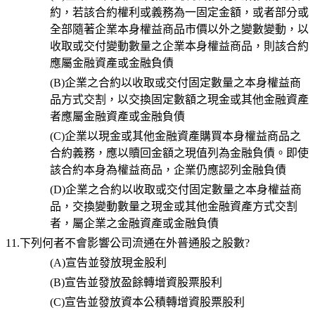
約，若該合約權利或義務為一固定金額，或者部分或
全部隨著企業本身權益商品市價以外之變數變動，以
收取或交付變動數量之企業本身權益商品，則該合約
應屬金融資產或金融負債
(B)
企業之合約以收取或交付固定數量之本身權益商
品方式交割，以交換固定數額之現金或其他金融資產
者應屬金融資產或金融負債
(C)
企業以現金或其他金融資產購買本身權益商品之
合約義務，應以贖回金額之現值列為金融負債。即使
該合約本身為權益商品，企業仍應認列金融負債
(D)
企業之合約以收取或交付固定數量之本身權益商
品，交換變動數量之現金或其他金融資產方式交割
者，屬企業之金融資產或金融負債
11.下列何者不會影響公司流通在外普通股之股數?
(A)
宣告並發放現金股利
(B)
宣告並發放盈餘轉增資股票股利
(C)
宣告並發放資本公積轉增資股票股利