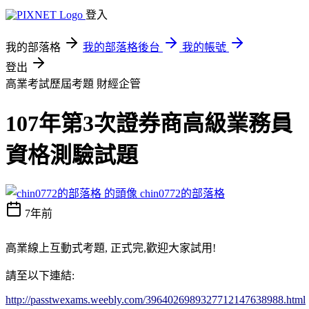
登入
我的部落格
我的部落格後台
我的帳號
登出
高業考試歷屆考題
財經企管
107年第3次證券商高級業務員
資格測驗試題
chin0772的部落格
7年前
高業線上互動式考題, 正式完,歡迎大家試用!
請至以下連結:
http://passtwexams.weebly.com/3964026989327712147638988.html