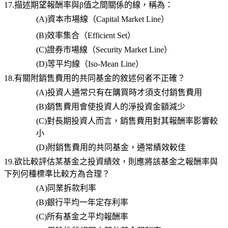
17.描述期望報酬率與β值之間關係的線，稱為：
(A)
資本市場線（
Capital Market Line
）
(B)
效率集合（
Efficient Set
）
(C)
證券市場線（
Security Market Line
）
(D)
等平均線（
Iso-Mean Line
）
18.有關附銷售費用的共同基金的敘述何者不正確？
(A)
投資人通常只有在購買時才須支付銷售費用
(B)
銷售費用會使投資人的淨投資金額減少
(C)
對長期投資人而言，銷售費用對其報酬率影響較
小
(D)
附銷售費用的共同基金，通常績效較佳
19.欲比較評估某基金之投資績效，則應將該基金之報酬率與
下列何種標準比較方為合理？
(A)
同業拆款利率
(B)
銀行平均一年定存利率
(C)
所有基金之平均報酬率