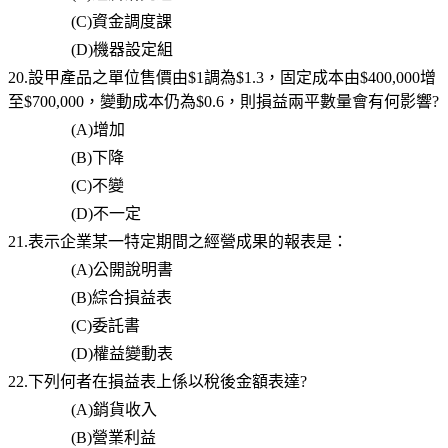
(C)
資金調度課
(D)
機器設定組
20.設甲產品之單位售價由$1調為$1.3，固定成本由$400,000增
至$700,000，變動成本仍為$0.6，則損益兩平數量會有何影響?
(A)
增加
(B)
下降
(C)
不變
(D)
不一定
21.表示企業某一特定期間之經營成果的報表是：
(A)
公開說明書
(B)
綜合損益表
(C)
委託書
(D)
權益變動表
22.下列何者在損益表上係以稅後金額表達?
(A)
銷貨收入
(B)
營業利益