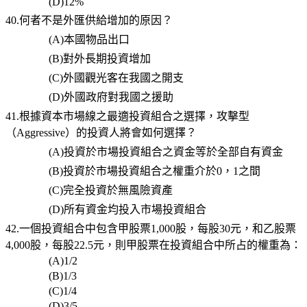
(D)12%
40.何者不是外匯供給增加的原因？
(A)
本國物品出口
(B)
對外長期投資增加
(C)
外國觀光客在我國之開支
(D)
外國政府對我國之援助
41.根據資本市場線之最適投資組合之選擇，攻擊型
（Aggressive）的投資人將會如何選擇？
(A)
投資於市場投資組合之資金等於全部自有資金
(B)
投資於市場投資組合之權重介於
0
，
1
之間
(C)
完全投資於無風險資產
(D)
所有資金均投入市場投資組合
42.一個投資組合中包含甲股票1,000股，每股30元，和乙股票
4,000股，每股22.5元，則甲股票在投資組合中所占的權重為：
(A)1/2
(B)1/3
(C)1/4
(D)3/5