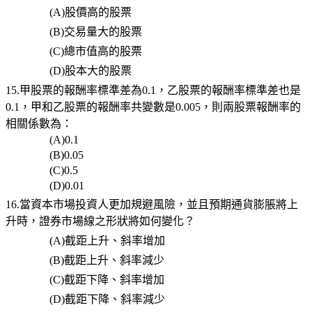
(A)
股價高的股票
(B)
交易量大的股票
(C)
總市值高的股票
(D)
股本大的股票
15.甲股票的報酬率標準差為0.1，乙股票的報酬率標準差也是
0.1，甲和乙股票的報酬率共變數是0.005，則兩股票報酬率的
相關係數為：
(A)0.1
(B)0.05
(C)0.5
(D)0.01
16.當資本市場投資人更加規避風險，並且預期通貨膨脹將上
升時，證券市場線之形狀將如何變化？
(A)
截距上升、斜率增加
(B)
截距上升、斜率減少
(C)
截距下降、斜率增加
(D)
截距下降、斜率減少