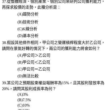
37.從整體經濟、個別產業、個別公司來研判公司獲利能力，
再探求股價的走勢，此種分析是：
(A)
趨勢分析
(B)
技術分析
(C)K
線分析
(D)
基本分析
38.假設其他條件相同，甲公司之營運槓桿程度大於乙公司，
請問在景氣好轉的情況下，兩公司的獲利能力將會如何？
(A)
甲公司＞乙公司
(B)
甲公司＜乙公司
(C)
甲公司＝乙公司
(D)
無法比較
39.某公司之預期股東權益報酬率為15%，且其股利發放率為
20%，請問其股利成長率為何？
(A)3%
(B)7.5%
(C)10%