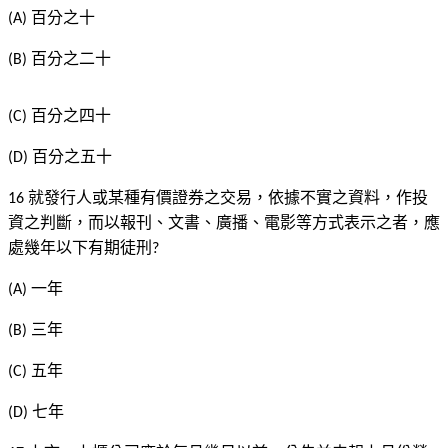
百分之十
(A)
百分之二十
(B)
百分之四十
(C)
百分之五十
(D)
就發行人或某種有價證券之交易，依據不實之資料，作投
16
資之判斷，而以報刊、文書、廣播、電影等方式表示之者，應
處幾年以下有期徒刑
?
一年
(A)
三年
(B)
五年
(C)
七年
(D)