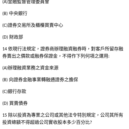
金融監督管理委員會
(A)
中央銀行
(B)
證券交易所及櫃檯買賣中心
(C)
財政部
(D)
依現行法規定，證券商辦理融資融券時，對客戶所留存融
14
券賣出之價款或融券保證金，不得作下列何項之運用
:
辦理融資業務之資金來源
(A)
向證券金融事業轉融通證券之擔保
(B)
銀行存款
(C)
買賣債券
(D)
除以投資為專業之公司或其他法令特別規定，公司其所有
15
投資總額不得超過公司實收股本多少百分比
?