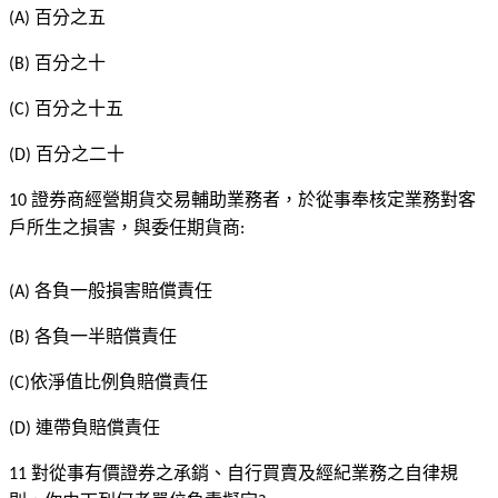
百分之五
(A)
百分之十
(B)
百分之十五
(C)
百分之二十
(D)
證券商經營期貨交易輔助業務者，於從事奉核定業務對客
10
戶所生之損害，與委任期貨商
:
各負一般損害賠償責任
(A)
各負一半賠償責任
(B)
依淨值比例負賠償責任
(C)
連帶負賠償責任
(D)
對從事有價證券之承銷、自行買賣及經紀業務之自律規
11