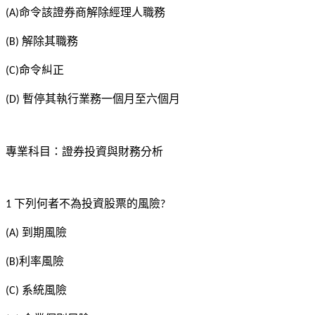
命令該證券商解除經理人職務
(A)
解除其職務
(B)
命令糾正
(C)
暫停其執行業務一個月至六個月
(D)
專業科目：證券投資與財務分析
下列何者不為投資股票的風險
1
?
到期風險
(A)
利率風險
(B)
系統風險
(C)