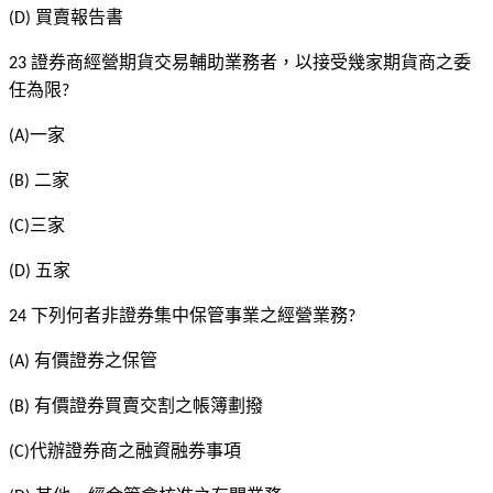
買賣報告書
(D)
證券商經營期貨交易輔助業務者，以接受幾家期貨商之委
23
任為限
?
一家
(A)
二家
(B)
三家
(C)
五家
(D)
下列何者非證券集中保管事業之經營業務
24
?
有價證券之保管
(A)
有價證券買賣交割之帳簿劃撥
(B)
代辦證券商之融資融券事項
(C)