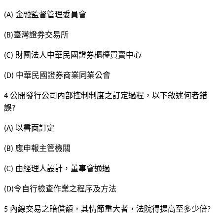
金融監督管理委員會
(A)
臺灣證券交易所
(B)
財團法人中華民國證券櫃檯買賣中心
(C)
中華民國證券商業同業公會
(D)
公開發行公司內部控制制度之訂定過程，以下敘述何者錯
4
誤
?
以書面訂定
(A)
應申報主管機關
(B)
由經理人設計，董事會通過
(C)
令自行檢查作業之程序及方法
(D)
內線交易之賠償額，其情節重大者，法院得提高至多少倍
5
?