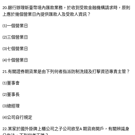
銀行辦理新臺幣境內匯款業務，於收到受款金融機構請求時，原則
20.
上應於幾個營業日內提供匯款人及受款人資訊？
一個營業日
(1)
三個營業日
(2)
七個營業日
(3)
十個營業日
(4)
有關證券期貨業是由下列何者指派防制洗錢及打擊資恐專責主管？
21.
董事會
(1)
董事長
(2)
總經理
(3)
公司自行規定
(4)
某家於國外掛牌上櫃公司之子公司欲至
期貨商開戶，有關辨識身
22.
A