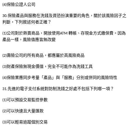
保險公證人公司
(4)
保險產品與服務在洗錢及資恐扮演重要的角色，關於該風險因子之
30.
判斷，下列敘述何者正確？
公司對於熱賣商品，開放使用
轉帳、存現金方式繳保費。因為
(1)
ATM
產品一樣，風險值應皆無改變
壽險公司的所有商品，都應屬於高風險商品
(2)
財產保險無現金價值，完全不可能作為洗錢工具
(3)
保險業應同步考量「產品」與「服務」分別或併同的風險特性
(4)
先進的電子支付系統對防制洗錢之好處不包括下列哪一項？
31.
可以預設交易監控參數
(1)
可以快速且大量匯款
(2)
可以輕易追蹤個別交易
(3)