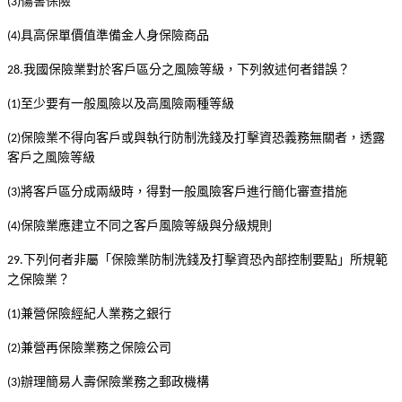
傷害保險
(3)
具高保單價值準備金人身保險商品
(4)
我國保險業對於客戶區分之風險等級，下列敘述何者錯誤？
28.
至少要有一般風險以及高風險兩種等級
(1)
保險業不得向客戶或與執行防制洗錢及打擊資恐義務無關者，透露
(2)
客戶之風險等級
將客戶區分成兩級時，得對一般風險客戶進行簡化審查措施
(3)
保險業應建立不同之客戶風險等級與分級規則
(4)
下列何者非屬「保險業防制洗錢及打擊資恐內部控制要點」所規範
29.
之保險業？
兼營保險經紀人業務之銀行
(1)
兼營再保險業務之保險公司
(2)
辦理簡易人壽保險業務之郵政機構
(3)