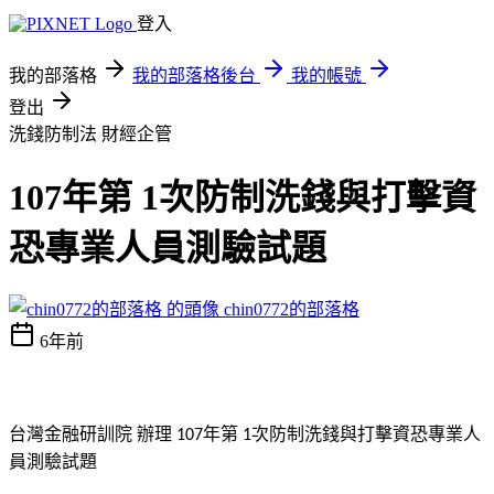
登入
我的部落格
我的部落格後台
我的帳號
登出
洗錢防制法
財經企管
107年第 1次防制洗錢與打擊資
恐專業人員測驗試題
chin0772的部落格
6年前
台灣金融研訓院
辦理
年第
次防制洗錢與打擊資恐專業人
107
1
員測驗試題