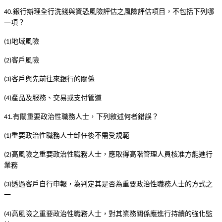
銀行辦理全行洗錢與資恐風險評估之風險評估項目，不包括下列哪
40.
一項？
地域風險
(1)
客戶風險
(2)
客戶與先前往來銀行的關係
(3)
產品及服務、交易或支付管道
(4)
有關重要政治性職務人士，下列敘述何者錯誤？
41.
重要政治性職務人士卸任後不需受規範
(1)
高風險之重要政治性職務人士，應取得高階管理人員核准方能進行
(2)
業務
透過客戶自行申報，為判定其是否為重要政治性職務人士的方式之
(3)
一
高風險之重要政治性職務人士，對其業務關係應進行持續的強化監
(4)