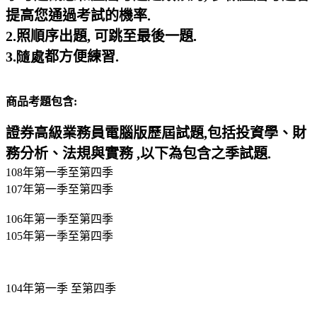
提高您通過考試的機率
.
2.
照順序出題, 可跳至最後一題
.
3.隨處
都方便練習
.
商品考題包含
:
證券高級業務員電腦版歷屆試題
,
包括投資學、財
務分析、法規與實務
,
以下為包含之季試題
.
108年第一季至第四季
107年第一季至第四季
106年第一季至第四季
105年第一季至第四季
104年第一季 至第四季