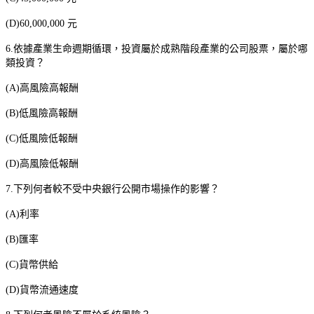
(D)60,000,000
元
6.
依據產業生命週期循環，投資屬於成熟階段產業的公司股票，屬於哪
類投資？
(A)
高風險高報酬
(B)
低風險高報酬
(C)
低風險低報酬
(D)
高風險低報酬
7.
下列何者較不受中央銀行公開市場操作的影響？
(A)
利率
(B)
匯率
(C)
貨幣供給
(D)
貨幣流通速度