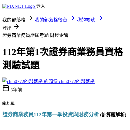
登入
我的部落格
我的部落格後台
我的帳號
登出
證券商業務員歷屆考題
財經企管
112年第1次證券商業務員資格
測驗試題
chin0772的部落格
3年前
線上
版
:
證券商業務員
112
年第一季投資與財務分析
(
計算題解析
)