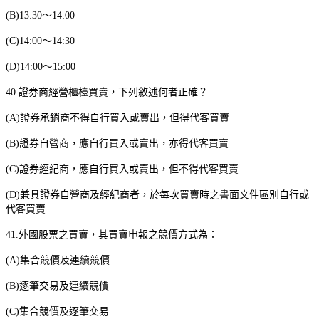
(B)13:30
～
14:00
(C)14:00
～
14:30
(D)14:00
～
15:00
40.
證券商經營櫃檯買賣，下列敘述何者正確？
(A)
證券承銷商不得自行買入或賣出，但得代客買賣
(B)
證券自營商，應自行買入或賣出，亦得代客買賣
(C)
證券經紀商，應自行買入或賣出，但不得代客買賣
(D)
兼具證券自營商及經紀商者，於每次買賣時之書面文件區別自行或
代客買賣
41.
外國股票之買賣，其買賣申報之競價方式為：
(A)
集合競價及連續競價
(B)
逐筆交易及連續競價
(C)
集合競價及逐筆交易