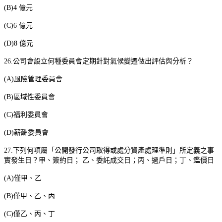
(B)4
億元
(C)6
億元
(D)8
億元
26.
公司會設立何種委員會定期針對氣候變遷做出評估與分析？
(A)
風險管理委員會
(B)
區域性委員會
(C)
福利委員會
(D)
薪酬委員會
27.
下列何項屬「公開發行公司取得或處分資產處理準則」所定義之事
實發生日？甲、簽約日；
乙、委託成交日；丙、過戶日；丁、鑑價日
(A)
僅甲、乙
(B)
僅甲、乙、丙
(C)
僅乙、丙、丁