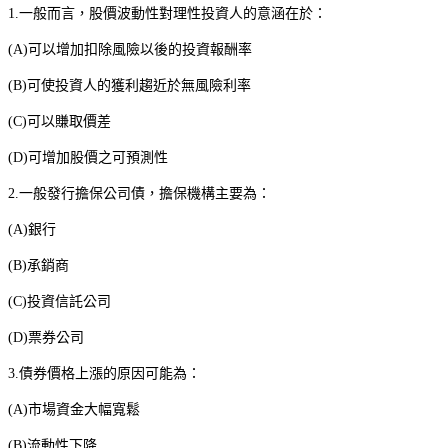
1.
一般而言，股價波動性對理性投資人的意涵在於：
(A)
可以增加扣除風險以後的投資報酬率
(B)
可使投資人的獲利趨近於無風險利率
(C)
可以賺取價差
(D)
可增加股價之可預測性
2.
一般發行擔保公司債，擔保機構主要為：
(A)
銀行
(B)
承銷商
(C)
投資信託公司
(D)
票券公司
3.
債券價格上漲的原因可能為：
(A)
市場資金大幅寬鬆
(B)
流動性下降