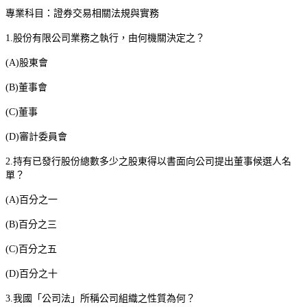
專業科目：證券交易相關法規與實務
1.
股份有限公司業務之執行，由何機關決定之？
(A)
股東會
(B)
董事會
(C)
董事
(D)
審計委員會
2.
持有已發行股份總數多少之股東得以書面向公司提出董事候選人名
單？
(A)
百分之一
(B)
百分之三
(C)
百分之五
(D)
百分之十
3.
我國「公司法」所稱公司組織之性質為何？