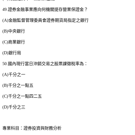
49.
證券金融事業應向何機關提存營業保證金？
(A)
金融監督管理委員會證券期貨局指定之銀行
(B)
中央銀行
(C)
商業銀行
(D)
銀行局
50.
國內現行當日沖銷交易之股票課徵稅率為：
(A)
千分之一
(B)
千分之一點五
(C)
千分之一點四二五
(D)
千分之三
專業科目：證券投資與財務分析