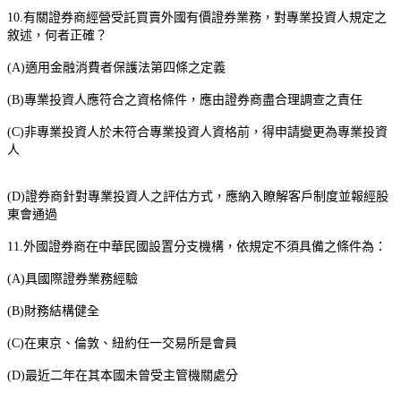
10.
有關證券商經營受託買賣外國有價證券業務，對專業投資人規定之
敘述，何者正確？
(A)
適用金融消費者保護法第四條之定義
(B)
專業投資人應符合之資格條件，應由證券商盡合理調查之責任
(C)
非專業投資人於未符合專業投資人資格前，得申請變更為專業投資
人
(D)
證券商針對專業投資人之評估方式，應納入瞭解客戶制度並報經股
東會通過
11.
外國證券商在中華民國設置分支機構，依規定不須具備之條件為：
(A)
具國際證券業務經驗
(B)
財務結構健全
(C)
在東京、倫敦、紐約任一交易所是會員
(D)
最近二年在其本國未曾受主管機關處分