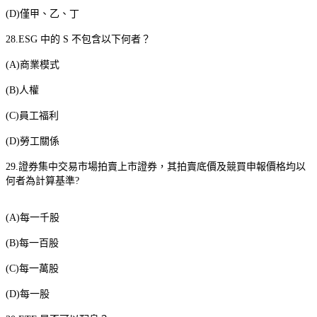
(D)
僅甲、乙、丁
28.ESG
中的
S
不包含以下何者？
(A)
商業模式
(B)
人權
(C)
員工福利
(D)
勞工關係
29.
證券集中交易市場拍賣上市證券，其拍賣底價及競買申報價格均以
何者為計算基準
?
(A)
每一千股
(B)
每一百股
(C)
每一萬股
(D)
每一股