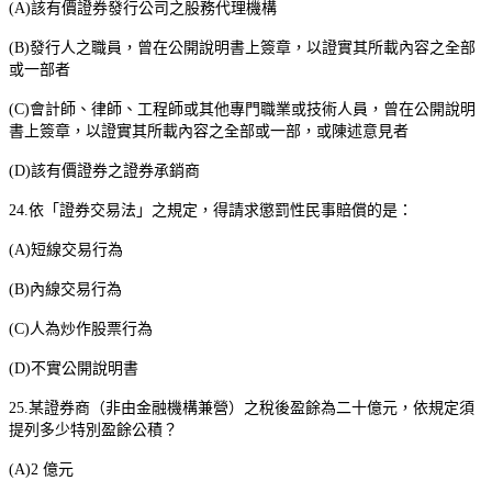
(A)
該有價證券發行公司之股務代理機構
(B)
發行人之職員，曾在公開說明書上簽章，以證實其所載內容之全部
或一部者
(C)
會計師、律師、工程師或其他專門職業或技術人員，曾在公開說明
書上簽章，以證實其所載內容之全部或一部，或陳述意見者
(D)
該有價證券之證券承銷商
24.
依「證券交易法」之規定，得請求懲罰性民事賠償的是：
(A)
短線交易行為
(B)
內線交易行為
(C)
人為炒作股票行為
(D)
不實公開說明書
25.
某證券商（非由金融機構兼營）之稅後盈餘為二十億元，依規定須
提列多少特別盈餘公積？
(A)2
億元