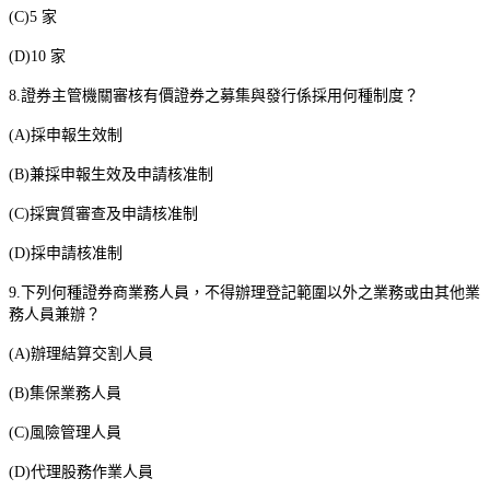
(C)5
家
(D)10
家
8.
證券主管機關審核有價證券之募集與發行係採用何種制度？
(A)
採申報生效制
(B)
兼採申報生效及申請核准制
(C)
採實質審查及申請核准制
(D)
採申請核准制
9.
下列何種證券商業務人員，不得辦理登記範圍以外之業務或由其他業
務人員兼辦？
(A)
辦理結算交割人員
(B)
集保業務人員
(C)
風險管理人員
(D)
代理股務作業人員