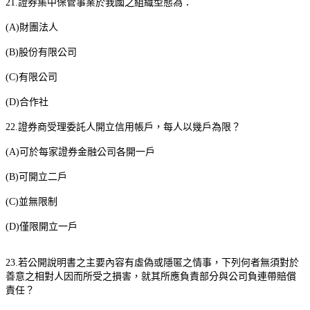
21.
證券集中保管事業於我國之組織型態為：
(A)
財團法人
(B)
股份有限公司
(C)
有限公司
(D)
合作社
22.
證券商受理委託人開立信用帳戶，每人以幾戶為限？
(A)
可於每家證券金融公司各開一戶
(B)
可開立二戶
(C)
並無限制
(D)
僅限開立一戶
23.
若公開說明書之主要內容有虛偽或隱匿之情事，下列何者無須對於
善意之相對人因而所受之損害，就其所應負責部分與公司負連帶賠償
責任？