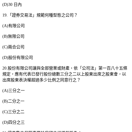
(D)30
日內
19.
「證券交易法」規範何種型態之公司？
(A)
有限公司
(B)
無限公司
(C)
兩合公司
(D)
股份有限公司
20.
股份有限公司讓與全部營業或財產，依「公司法」第一百八十五條
規定，應有代表已發行股份總數三分之二以上股東出席之股東會，以
出席股東表決權超過多少比例之同意行之？
(A)
三分之一
(B)
二分之一
(C)
三分之二
(D)
四分之三