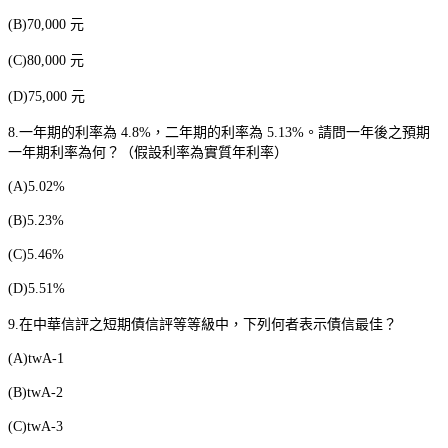
(B)70,000
元
(C)80,000
元
(D)75,000
元
8.
一年期的利率為
4.8%
，二年期的利率為
5.13%
。請問一年後之預期
一年期利率為何？（假設利率為實質年利率）
(A)5.02%
(B)5.23%
(C)5.46%
(D)5.51%
9.
在中華信評之短期債信評等等級中，下列何者表示債信最佳？
(A)twA-1
(B)twA-2
(C)twA-3