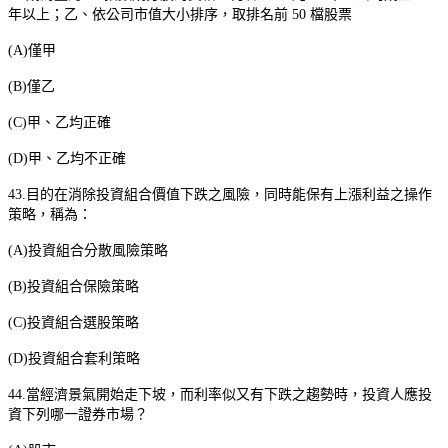
年以上；乙、依公司市值大小排序，取排名前
50
檔股票
(A)
僅甲
(B)
僅乙
(C)
甲、乙均正確
(D)
甲、乙均不正確
43.
目的在消除投資組合價值下跌之風險，同時能保有上漲利益之操作
策略，稱為：
(A)
投資組合分散風險策略
(B)
投資組合保險策略
(C)
投資組合選股策略
(D)
投資組合套利策略
44.
當經濟景氣開始走下坡，而利率似又有下跌之趨勢時，投資人應投
資下列哪一證券市場？