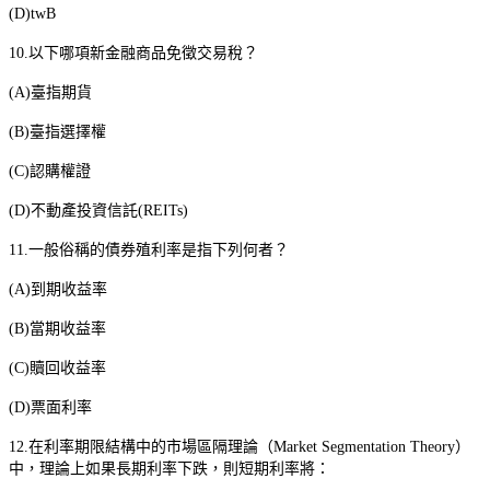
(D)twB
10.
以下哪項新金融商品免徵交易稅？
(A)
臺指期貨
(B)
臺指選擇權
(C)
認購權證
(D)
不動產投資信託
(REITs)
11.
一般俗稱的債券殖利率是指下列何者？
(A)
到期收益率
(B)
當期收益率
(C)
贖回收益率
(D)
票面利率
12.
在利率期限結構中的市場區隔理論（
Market Segmentation Theory
）
中，理論上如果長期利率下跌，則短期利率將：