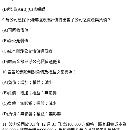
(D)
選項
(A)(B)(C)
皆錯誤
9.
母公司應採下列何種方法評價待出售子公司之資產與負債？
(A)
可回收價值
(B)
淨公允價值
(C)
成本與淨公允價值選低者
(D)
帳面金額與淨公允價值選低者
10.
宣告股票股利對負債及權益之影響為：
(A)
負債：增加；權益：減少
(B)
負債：增加；權益：無影響
(C)
負債：無影響；權益：減少
(D)
負債：無影響；權益：無影響
11.
波力公司於
X1
年
12
月
31
日以
$100,000
之價格，將其原始成本為