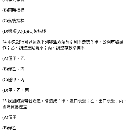
(B)
同時指標
(C)
落後指標
(D)
選項
(A)(B)(C)
皆錯誤
24.
中央銀行可以透過下列哪些方法導引利率走勢？甲、公開市場操
作；乙、調整重貼現率；丙、調整存款準備率
(A)
僅甲、乙
(B)
僅乙、丙
(C)
僅甲、丙
(D)
甲、乙、丙
25.
我國的貨幣若貶值，會造成：甲、進口衰退；乙、出口衰退；丙、
國際貿易逆差
(A)
僅甲
(B)
僅乙